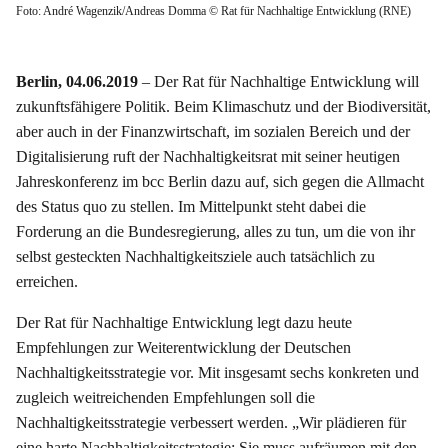
Foto: André Wagenzik/Andreas Domma © Rat für Nachhaltige Entwicklung (RNE)
Berlin, 04.06.2019
– Der Rat für Nachhaltige Entwicklung will
zukunftsfähigere Politik. Beim Klimaschutz und der Biodiversität,
aber auch in der Finanzwirtschaft, im sozialen Bereich und der
Digitalisierung ruft der Nachhaltigkeitsrat mit seiner heutigen
Jahreskonferenz im bcc Berlin dazu auf, sich gegen die Allmacht
des Status quo zu stellen. Im Mittelpunkt steht dabei die
Forderung an die Bundesregierung, alles zu tun, um die von ihr
selbst gesteckten Nachhaltigkeitsziele auch tatsächlich zu
erreichen.
Der Rat für Nachhaltige Entwicklung legt dazu heute
Empfehlungen zur Weiterentwicklung der Deutschen
Nachhaltigkeitsstrategie vor. Mit insgesamt sechs konkreten und
zugleich weitreichenden Empfehlungen soll die
Nachhaltigkeitsstrategie verbessert werden. „Wir plädieren für
eine harte Nachhaltigkeitsstrategie: Sie muss aufräumen mit den