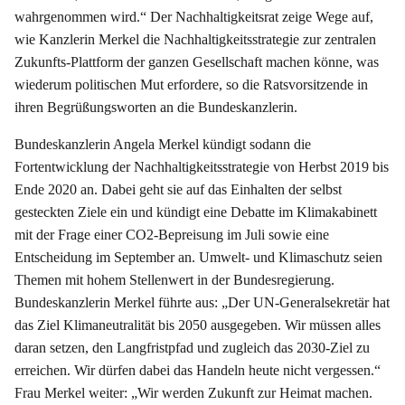
wahrgenommen wird.“ Der Nachhaltigkeitsrat zeige Wege auf,
wie Kanzlerin Merkel die Nachhaltigkeitsstrategie zur zentralen
Zukunfts-Plattform der ganzen Gesellschaft machen könne, was
wiederum politischen Mut erfordere, so die Ratsvorsitzende in
ihren Begrüßungsworten an die Bundeskanzlerin.
Bundeskanzlerin Angela Merkel kündigt sodann die
Fortentwicklung der Nachhaltigkeitsstrategie von Herbst 2019 bis
Ende 2020 an. Dabei geht sie auf das Einhalten der selbst
gesteckten Ziele ein und kündigt eine Debatte im Klimakabinett
mit der Frage einer CO2-Bepreisung im Juli sowie eine
Entscheidung im September an. Umwelt- und Klimaschutz seien
Themen mit hohem Stellenwert in der Bundesregierung.
Bundeskanzlerin Merkel führte aus: „Der UN-Generalsekretär hat
das Ziel Klimaneutralität bis 2050 ausgegeben. Wir müssen alles
daran setzen, den Langfristpfad und zugleich das 2030-Ziel zu
erreichen. Wir dürfen dabei das Handeln heute nicht vergessen.“
Frau Merkel weiter: „Wir werden Zukunft zur Heimat machen.