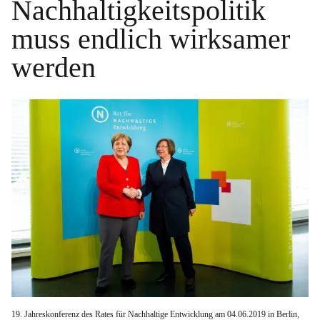
Nachhaltigkeitspolitik
muss endlich wirksamer
werden
19. Jahreskonferenz des Rates für Nachhaltige Entwicklung am 04.06.2019 in Berlin,