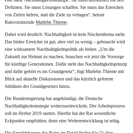
Defiziten. Sie muss Lösungen schaffen. Sie muss das Erreichen
von Zielen liefern, statt die Ziele zu vertagen“, betont
Ratsvorsitzende
Marlehn Thieme
.
Dabei wird deutlich: Nachhaltigkeit ist kein Nischenthema mehr.
Das bisher Erreichte ist gut, aber viel zu wenig – gebraucht wird
eine wirksamere Nachhaltigkeitspolitik als bisher. „Um die
Zukunft zur Heimat zu machen, brauchen wir jetzt die Vorsorge
für künftige Generationen. Dafür steht das Nachhaltigkeitsprinzip
und dafür gehört es ins Grundgesetz“, fügt Marlehn Thieme mit
Blick auf aktuelle Diskussionen und das kürzlich gefeierte
Jubiläum des Grundgesetzes hinzu.
Die Bundesregierung hat angekündigt, die Deutsche
Nachhaltigkeitsstrategie weiterzuentwickeln. Der Arbeitsprozess
soll im Herbst 2019 starten. Hierfür hat der Rat wesentliche
Eckpunkte empfohlen, denn eine Weiterentwicklung ist nötig.
Die Empfehlungen des Rates im Detail finden Sie
hier
,