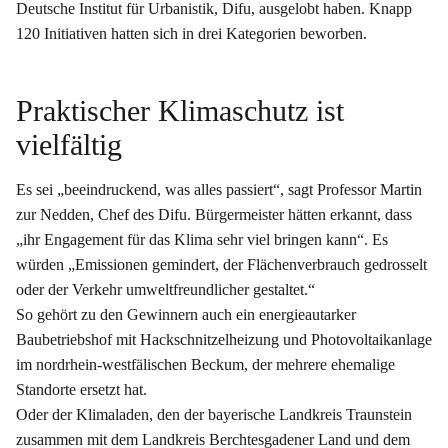
Deutsche Institut für Urbanistik, Difu, ausgelobt haben. Knapp
120 Initiativen hatten sich in drei Kategorien beworben.
Praktischer Klimaschutz ist
vielfältig
Es sei „beeindruckend, was alles passiert“, sagt Professor Martin
zur Nedden, Chef des Difu. Bürgermeister hätten erkannt, dass
„ihr Engagement für das Klima sehr viel bringen kann“. Es
würden „Emissionen gemindert, der Flächenverbrauch gedrosselt
oder der Verkehr umweltfreundlicher gestaltet.“
So gehört zu den Gewinnern auch ein energieautarker
Baubetriebshof mit Hackschnitzelheizung und Photovoltaikanlage
im nordrhein-westfälischen Beckum, der mehrere ehemalige
Standorte ersetzt hat.
Oder der Klimaladen, den der bayerische Landkreis Traunstein
zusammen mit dem Landkreis Berchtesgadener Land und dem