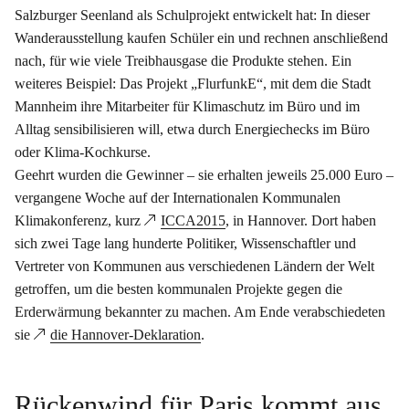
Salzburger Seenland als Schulprojekt entwickelt hat: In dieser
Wanderausstellung kaufen Schüler ein und rechnen anschließend
nach, für wie viele Treibhausgase die Produkte stehen. Ein
weiteres Beispiel: Das Projekt „FlurfunkE“, mit dem die Stadt
Mannheim ihre Mitarbeiter für Klimaschutz im Büro und im
Alltag sensibilisieren will, etwa durch Energiechecks im Büro
oder Klima-Kochkurse.
Geehrt wurden die Gewinner – sie erhalten jeweils 25.000 Euro –
vergangene Woche auf der Internationalen Kommunalen
Klimakonferenz, kurz
ICCA2015
, in Hannover. Dort haben
sich zwei Tage lang hunderte Politiker, Wissenschaftler und
Vertreter von Kommunen aus verschiedenen Ländern der Welt
getroffen, um die besten kommunalen Projekte gegen die
Erderwärmung bekannter zu machen. Am Ende verabschiedeten
sie
die Hannover-Deklaration
.
Rückenwind für Paris kommt aus