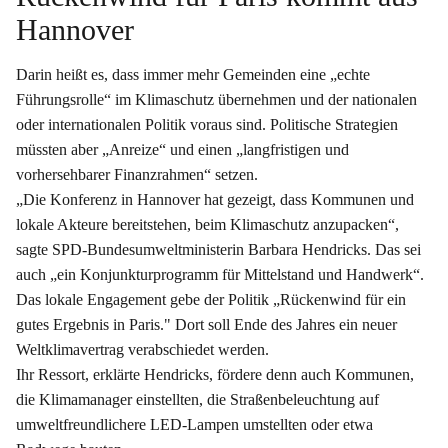
Hannover
Darin heißt es, dass immer mehr Gemeinden eine „echte
Führungsrolle“ im Klimaschutz übernehmen und der nationalen
oder internationalen Politik voraus sind. Politische Strategien
müssten aber „Anreize“ und einen „langfristigen und
vorhersehbarer Finanzrahmen“ setzen.
„Die Konferenz in Hannover hat gezeigt, dass Kommunen und
lokale Akteure bereitstehen, beim Klimaschutz anzupacken“,
sagte SPD-Bundesumweltministerin Barbara Hendricks. Das sei
auch „ein Konjunkturprogramm für Mittelstand und Handwerk“.
Das lokale Engagement gebe der Politik „Rückenwind für ein
gutes Ergebnis in Paris." Dort soll Ende des Jahres ein neuer
Weltklimavertrag verabschiedet werden.
Ihr Ressort, erklärte Hendricks, fördere denn auch Kommunen,
die Klimamanager einstellten, die Straßenbeleuchtung auf
umweltfreundlichere LED-Lampen umstellten oder etwa