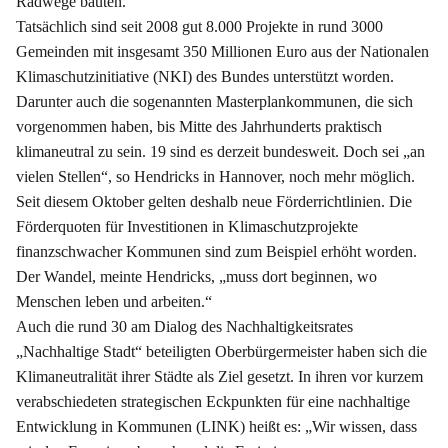
Radwege bauten.
Tatsächlich sind seit 2008 gut 8.000 Projekte in rund 3000
Gemeinden mit insgesamt 350 Millionen Euro aus der Nationalen
Klimaschutzinitiative (NKI) des Bundes unterstützt worden.
Darunter auch die sogenannten Masterplankommunen, die sich
vorgenommen haben, bis Mitte des Jahrhunderts praktisch
klimaneutral zu sein. 19 sind es derzeit bundesweit. Doch sei „an
vielen Stellen“, so Hendricks in Hannover, noch mehr möglich.
Seit diesem Oktober gelten deshalb neue Förderrichtlinien. Die
Förderquoten für Investitionen in Klimaschutzprojekte
finanzschwacher Kommunen sind zum Beispiel erhöht worden.
Der Wandel, meinte Hendricks, „muss dort beginnen, wo
Menschen leben und arbeiten.“
Auch die rund 30 am Dialog des Nachhaltigkeitsrates
„Nachhaltige Stadt“ beteiligten Oberbürgermeister haben sich die
Klimaneutralität ihrer Städte als Ziel gesetzt. In ihren vor kurzem
verabschiedeten strategischen Eckpunkten für eine nachhaltige
Entwicklung in Kommunen (LINK) heißt es: „Wir wissen, dass