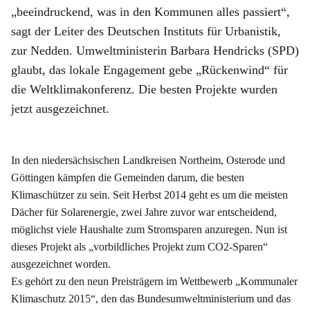
„beeindruckend, was in den Kommunen alles passiert“,
sagt der Leiter des Deutschen Instituts für Urbanistik,
zur Nedden. Umweltministerin Barbara Hendricks (SPD)
glaubt, das lokale Engagement gebe „Rückenwind“ für
die Weltklimakonferenz. Die besten Projekte wurden
jetzt ausgezeichnet.
In den niedersächsischen Landkreisen Northeim, Osterode und
Göttingen kämpfen die Gemeinden darum, die besten
Klimaschützer zu sein. Seit Herbst 2014 geht es um die meisten
Dächer für Solarenergie, zwei Jahre zuvor war entscheidend,
möglichst viele Haushalte zum Stromsparen anzuregen. Nun ist
dieses Projekt als „vorbildliches Projekt zum CO2-Sparen“
ausgezeichnet worden.
Es gehört zu den neun Preisträgern im Wettbewerb „Kommunaler
Klimaschutz 2015“, den das Bundesumweltministerium und das