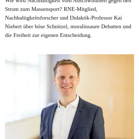
Wie wird Nachhaltigkeit vom Anschwimmen gegen den
Strom zum Massensport? RNE-Mitglied,
Nachhaltigkeitsforscher und Didaktik-Professor Kai
Niebert über böse Schnitzel, moralinsaure Debatten und
die Freiheit zur eigenen Entscheidung.