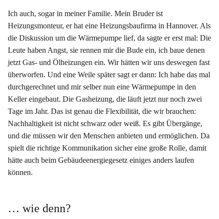
Ich auch, sogar in meiner Familie. Mein Bruder ist
Heizungsmonteur, er hat eine Heizungsbaufirma in Hannover. Als
die Diskussion um die Wärmepumpe lief, da sagte er erst mal: Die
Leute haben Angst, sie rennen mir die Bude ein, ich baue denen
jetzt Gas- und Ölheizungen ein. Wir hätten wir uns deswegen fast
überworfen. Und eine Weile später sagt er dann: Ich habe das mal
durchgerechnet und mir selber nun eine Wärmepumpe in den
Keller eingebaut. Die Gasheizung, die läuft jetzt nur noch zwei
Tage im Jahr. Das ist genau die Flexibilität, die wir brauchen:
Nachhaltigkeit ist nicht schwarz oder weiß. Es gibt Übergänge,
und die müssen wir den Menschen anbieten und ermöglichen. Da
spielt die richtige Kommunikation sicher eine große Rolle, damit
hätte auch beim Gebäudeenergiegesetz einiges anders laufen
können.
… wie denn?