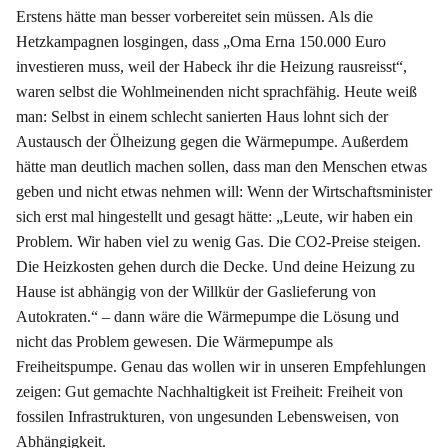
Erstens hätte man besser vorbereitet sein müssen. Als die
Hetzkampagnen losgingen, dass „Oma Erna 150.000 Euro
investieren muss, weil der Habeck ihr die Heizung rausreisst“,
waren selbst die Wohlmeinenden nicht sprachfähig. Heute weiß
man: Selbst in einem schlecht sanierten Haus lohnt sich der
Austausch der Ölheizung gegen die Wärmepumpe. Außerdem
hätte man deutlich machen sollen, dass man den Menschen etwas
geben und nicht etwas nehmen will: Wenn der Wirtschaftsminister
sich erst mal hingestellt und gesagt hätte: „Leute, wir haben ein
Problem. Wir haben viel zu wenig Gas. Die CO2-Preise steigen.
Die Heizkosten gehen durch die Decke. Und deine Heizung zu
Hause ist abhängig von der Willkür der Gaslieferung von
Autokraten.“ – dann wäre die Wärmepumpe die Lösung und
nicht das Problem gewesen. Die Wärmepumpe als
Freiheitspumpe. Genau das wollen wir in unseren Empfehlungen
zeigen: Gut gemachte Nachhaltigkeit ist Freiheit: Freiheit von
fossilen Infrastrukturen, von ungesunden Lebensweisen, von
Abhängigkeit.