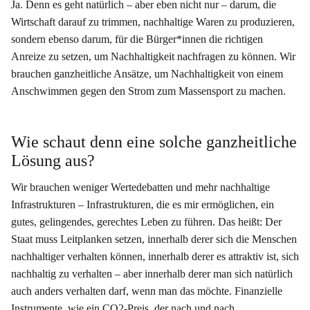
Ja. Denn es geht natürlich – aber eben nicht nur – darum, die
Wirtschaft darauf zu trimmen, nachhaltige Waren zu produzieren,
sondern ebenso darum, für die Bürger*innen die richtigen
Anreize zu setzen, um Nachhaltigkeit nachfragen zu können. Wir
brauchen ganzheitliche Ansätze, um Nachhaltigkeit von einem
Anschwimmen gegen den Strom zum Massensport zu machen.
Wie schaut denn eine solche ganzheitliche
Lösung aus?
Wir brauchen weniger Wertedebatten und mehr nachhaltige
Infrastrukturen – Infrastrukturen, die es mir ermöglichen, ein
gutes, gelingendes, gerechtes Leben zu führen. Das heißt: Der
Staat muss Leitplanken setzen, innerhalb derer sich die Menschen
nachhaltiger verhalten können, innerhalb derer es attraktiv ist, sich
nachhaltig zu verhalten – aber innerhalb derer man sich natürlich
auch anders verhalten darf, wenn man das möchte. Finanzielle
Instrumente, wie ein CO2-Preis, der nach und nach