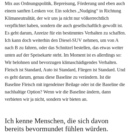
Mix aus Ordnungspolitik, Bepreisung, Förderung und eben auch
einem sanften Lenken vor. Ein solches „Nudging“ in Richtung
Klimaneutralität, der wir uns ja nicht nur völkerrechtlich
verpflichtet haben, sondern die auch gesellschaftlich gewollt ist.
Es geht darum, Anreize für ein bestimmtes Verhalten zu schaffen.
Ich kann doch weiterhin den Diesel-SUV nehmen, um von A
nach B zu fahren, oder das Schnitzel bestellen, das etwas weiter
unten auf der Speisekarte steht. Im Moment ist es allerdings so:
Wir belohnen und bevorzugen klimaschädigendes Verhalten.
Fleisch ist Standard, Auto ist Standard, Fliegen ist Standard. Und
es geht darum, genau diese Baseline zu verändern. Ist die
Baseline Fleisch mit irgendeiner Beilage oder ist die Baseline die
nachhaltige Option? Wenn wir die Baseline ändern, dann
verbieten wir ja nicht, sondern wir bieten an.
Ich kenne Menschen, die sich davon
bereits bevormundet fühlen würden.