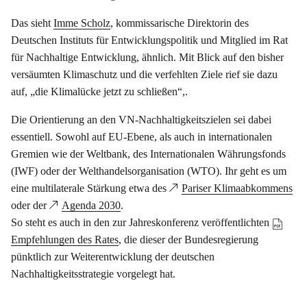
Das sieht
Imme Scholz
, kommissarische Direktorin des
Deutschen Instituts für Entwicklungspolitik und Mitglied im Rat
für Nachhaltige Entwicklung, ähnlich. Mit Blick auf den bisher
versäumten Klimaschutz und die verfehlten Ziele rief sie dazu
auf, „die Klimalücke jetzt zu schließen“,.
Die Orientierung an den VN-Nachhaltigkeitszielen sei dabei
essentiell. Sowohl auf EU-Ebene, als auch in internationalen
Gremien wie der Weltbank, des Internationalen Währungsfonds
(IWF) oder der Welthandelsorganisation (WTO). Ihr geht es um
eine multilaterale Stärkung etwa des
Pariser Klimaabkommens
oder der
Agenda 2030
.
So steht es auch in den zur Jahreskonferenz veröffentlichten
Empfehlungen des Rates
, die dieser der Bundesregierung
pünktlich zur Weiterentwicklung der deutschen
Nachhaltigkeitsstrategie vorgelegt hat.