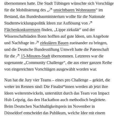
übernommen hatte. Die Stadt Tübingen wünschte sich Vorschläge
für die Mobilisierung des „
unsichtbaren Wohnraums
“ im
Bestand, das Bundesbauministerium wollte für die Nationale
Stadtentwicklungspolitik Ideen zur Auflösung von
Flächenkonkurrenzen
finden, „Lippe zirkulär“ und der
Wissenschaftsladen Bonn hofften auf gute Ideen, um Angebote
und Nachfrage im
zirkulären Bauen
zueinander zu bringen,
und die Deutsche Bundesstiftung Umwelt hatte die Patenschaft
für die
15-Minuten-Stadt
übernommen. Letzteres war die
sogenannte „Community Challenge“, die aus einer ganzen Reihe
von eingereichten Vorschlägen ausgewählt worden war.
Nun hat die Jury vier Teams – eines pro Challenge – gekürt, die
weiter im Rennen sind: Die Finalist*innen werden ab jetzt ihre
Ideen weiterentwickeln, unterstützt durch das Team von Impact
Hub Leipzig, das den Hackathon auch methodisch begleitete.
Beim Deutschen Nachhaltigkeitspreis im November in
Düsseldorf entscheidet das Publikum, welche Idee mit einem