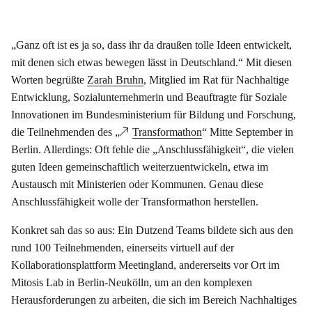
„Ganz oft ist es ja so, dass ihr da draußen tolle Ideen entwickelt,
mit denen sich etwas bewegen lässt in Deutschland.“ Mit diesen
Worten begrüßte
Zarah Bruhn
, Mitglied im Rat für Nachhaltige
Entwicklung, Sozialunternehmerin und Beauftragte für Soziale
Innovationen im Bundesministerium für Bildung und Forschung,
die Teilnehmenden des „
Transformathon
“ Mitte September in
Berlin. Allerdings: Oft fehle die „Anschlussfähigkeit“, die vielen
guten Ideen gemeinschaftlich weiterzuentwickeln, etwa im
Austausch mit Ministerien oder Kommunen. Genau diese
Anschlussfähigkeit wolle der Transformathon herstellen.
Konkret sah das so aus: Ein Dutzend Teams bildete sich aus den
rund 100 Teilnehmenden, einerseits virtuell auf der
Kollaborationsplattform Meetingland, andererseits vor Ort im
Mitosis Lab in Berlin-Neukölln, um an den komplexen
Herausforderungen zu arbeiten, die sich im Bereich Nachhaltiges