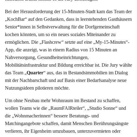
Bei der Herausforderung der 15-Minuten-Stadt kam das Team der
„KochBar“ auf den Gedanken, dass in leerstehenden Gasthäusern
Senior*innen in Selbstverwaltung für die Dorfgemeinschaft
kochen könnten, um so ein neues soziales Miteinander zu
ermöglichen. Die „Flashcrew“ setzte auf eine „My-15-Minutes“-
App, die anzeigt, was in einem Radius von 15 Minuten an
Nahversorgung, Gesundheitseinrichtungen,
Mobilitätsinfrastruktur und Bildung erreichbar ist. Die Jury wählte
das Team „
Quarter
“ aus, das in Bestandsimmobilien im Dialog
mit der Nachbarschaft und auf Basis einer Bedarfsanalyse neue
Nutzungsideen pilotieren möchte.
Um ohne Neubau mehr Wohnraum im Bestand zu schaffen,
wollen Teams wie die „RaumFAIRteiler“, „Studio Sonne“ und
die „Wohnmacherinnen“ bessere Beratungs- und
Matchingangebote schaffen, damit Menschen Berührungsängste
verlieren, ihr Eigenheim umzubauen, unterzuvermieten oder