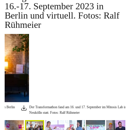
16.-17. September 2023 in
Berlin und virtuell. Fotos: Ralf
Rühmeier
Der Transformathon fand am 16. und 17. September im Mitosis Lab in Berlin
Der
Neukölln statt. Fotos: Ralf Rühmeier
Neu