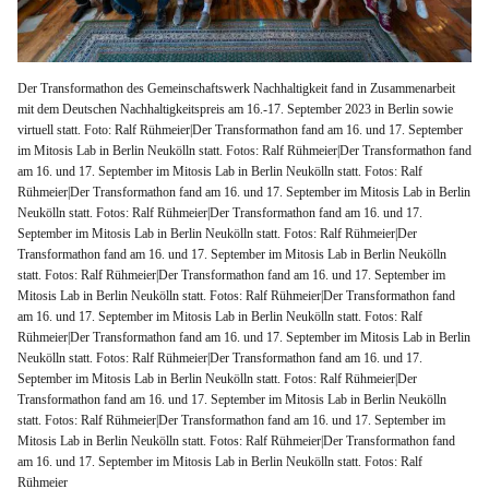
Der Transformathon des Gemeinschaftswerk Nachhaltigkeit fand in Zusammenarbeit
mit dem Deutschen Nachhaltigkeitspreis am 16.-17. September 2023 in Berlin sowie
virtuell statt. Foto: Ralf Rühmeier|Der Transformathon fand am 16. und 17. September
im Mitosis Lab in Berlin Neukölln statt. Fotos: Ralf Rühmeier|Der Transformathon fand
am 16. und 17. September im Mitosis Lab in Berlin Neukölln statt. Fotos: Ralf
Rühmeier|Der Transformathon fand am 16. und 17. September im Mitosis Lab in Berlin
Neukölln statt. Fotos: Ralf Rühmeier|Der Transformathon fand am 16. und 17.
September im Mitosis Lab in Berlin Neukölln statt. Fotos: Ralf Rühmeier|Der
Transformathon fand am 16. und 17. September im Mitosis Lab in Berlin Neukölln
statt. Fotos: Ralf Rühmeier|Der Transformathon fand am 16. und 17. September im
Mitosis Lab in Berlin Neukölln statt. Fotos: Ralf Rühmeier|Der Transformathon fand
am 16. und 17. September im Mitosis Lab in Berlin Neukölln statt. Fotos: Ralf
Rühmeier|Der Transformathon fand am 16. und 17. September im Mitosis Lab in Berlin
Neukölln statt. Fotos: Ralf Rühmeier|Der Transformathon fand am 16. und 17.
September im Mitosis Lab in Berlin Neukölln statt. Fotos: Ralf Rühmeier|Der
Transformathon fand am 16. und 17. September im Mitosis Lab in Berlin Neukölln
statt. Fotos: Ralf Rühmeier|Der Transformathon fand am 16. und 17. September im
Mitosis Lab in Berlin Neukölln statt. Fotos: Ralf Rühmeier|Der Transformathon fand
am 16. und 17. September im Mitosis Lab in Berlin Neukölln statt. Fotos: Ralf
Rühmeier