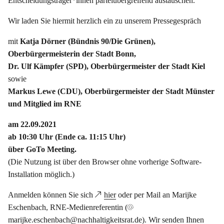
Entscheidungsträger*innen parteiübergreifend austauschen.
Wir laden Sie hiermit herzlich ein zu unserem Pressegespräch
mit
Katja Dörner (Bündnis 90/Die Grünen),
Oberbürgermeisterin der Stadt Bonn,
Dr. Ulf Kämpfer (SPD), Oberbürgermeister der Stadt Kiel
sowie
Markus Lewe (CDU), Oberbürgermeister der Stadt Münster
und Mitglied im RNE
am 22.09.2021
ab 10:30 Uhr (Ende ca. 11:15 Uhr)
über GoTo Meeting.
(Die Nutzung ist über den Browser ohne vorherige Software-
Installation möglich.)
Anmelden können Sie sich
hier
oder per Mail an Marijke
Eschenbach, RNE-Medienreferentin (
marijke.eschenbach@nachhaltigkeitsrat.de
). Wir senden Ihnen