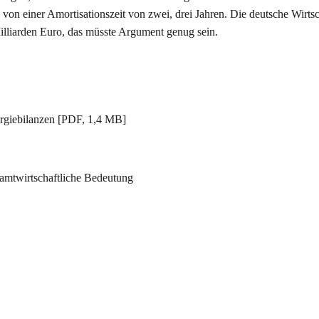
on einer Amortisationszeit von zwei, drei Jahren. Die deutsche Wirts
illiarden Euro, das müsste Argument genug sein.
rgiebilanzen [PDF, 1,4 MB]
esamtwirtschaftliche Bedeutung