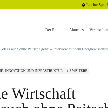
Leichte Sprac
Der Rat
Aktuelles
Veranstaltu
en, ob es auch ohne Peitsche geht“ – Interview mit dem Energiewissens
IE, INNOVATION UND INFRASTRUKTUR
2 WEITERE
ie Wirtschaft