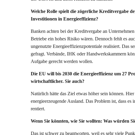
Welche Rolle spielt die zögerliche Kreditvergabe d
Investitionen in Energieeffizienz?
Banken achten bei der Kreditvergabe an Unternehmen p
Betriebe ein hohes Risiko wären. Dennoch fehlt es au
ungenutzte Energieeffizienzpotentiale realisiert. Das se
gefragt. Verbände, IHK oder Handwerkskammern könnt
Aufgabe gerecht werden wollen.
Die EU will bis 2030 die Energieeffizienz um 27 Pr
wirtschaftlicher. Sie auch?
Natürlich hätte das Ziel etwas höher sein können. Hier
energieerzeugende Ausland. Das Problem ist, dass es in
rentiert.
Wenn Sie könnten, wie Sie wollten: Was würden S
Das ist schwer zu beantworten, weil es sehr viele Punkte