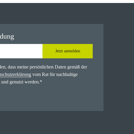
ldung
Jetzt anmelden
nden, dass meine persönlichen Daten gemäß der
nschutzerklärung
vom Rat für nachhaltige
 und genutzt werden.
*