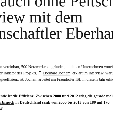
 auch ohne Peitsc
rview mit dem
nschaftler Eberha
en vereinbart, 500 Netzwerke zu gründen, in denen Unternehmen vone
r Initiator des Projekts,
Eberhard Jochem
, erklärt im Interview, wa
effizienz ist. Jochem arbeitet am Fraunhofer ISI. In diesem Jahr erhie
de ist die Effizienz. Zwischen 2000 und 2012 stieg die gerade mal
erbrauch
in Deutschland sank von 2000 bis 2013 von 180 auf 170
s?