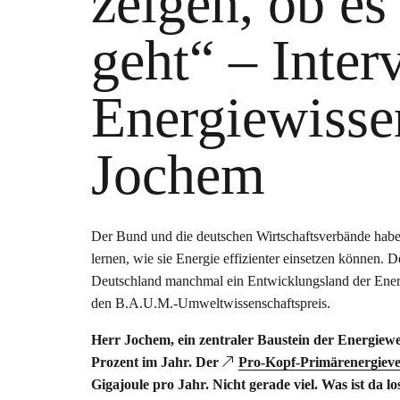
zeigen, ob es
geht“ – Inte
Energiewisse
Jochem
Der Bund und die deutschen Wirtschaftsverbände hab
lernen, wie sie Energie effizienter einsetzen können. De
Deutschland manchmal ein Entwicklungsland der Energie
den B.A.U.M.-Umweltwissenschaftspreis.
Herr Jochem, ein zentraler Baustein der Energiewen
Prozent im Jahr. Der
Pro-Kopf-Primärenergiev
Gigajoule pro Jahr. Nicht gerade viel. Was ist da lo