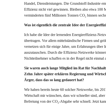
Handel, Dienstleistungen. Die Grundstoff-Industrie emi
Effizienz nicht viel gewinnen. Bleiben also etwa 100 
verminderten fünf Millionen Tonnen CO
binnen sechs 
2
Was ist eigentlich die zentrale Idee der Energieeff
Ich habe die Idee der lernenden Energieeffizienz-Net
übertragen. Vor allem mittelständische Firmen und gr
vernetzen sich für einige Jahre, um Erfahrungen über 
auszutauschen. Durch die Effizienz-Netzwerke können 
Nichtteilnehmer schaffen es in der Regel nicht einmal a
Sie waren auch lange Mitglied im Rat für Nachhalt
Zehn Jahre später erklären Regierung und Wirtsch
Ärger, dass das so lang gedauert hat?
Wir haben bereits heute 60 solcher Netzwerke, bis 201
Wirtschaft mir wünschen, dass wir schneller sind, aber 
Befreiung von der CO
-Abgabe sehr schnell. Jetzt kan
2