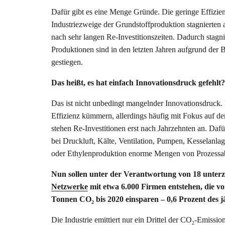
Dafür gibt es eine Menge Gründe. Die geringe Effizien
Industriezweige der Grundstoffproduktion stagnierten
nach sehr langen Re-Investitionszeiten. Dadurch stagn
Produktionen sind in den letzten Jahren aufgrund de
gestiegen.
Das heißt, es hat einfach Innovationsdruck gefehlt?
Das ist nicht unbedingt mangelnder Innovationsdruck.
Effizienz kümmern, allerdings häufig mit Fokus auf d
stehen Re-Investitionen erst nach Jahrzehnten an. Dafü
bei Druckluft, Kälte, Ventilation, Pumpen, Kesselanl
oder Ethylenproduktion enorme Mengen von Prozessab
Nun sollen unter der Verantwortung von 18 unter
Netzwerke
mit etwa 6.000 Firmen entstehen, die vo
Tonnen CO
bis 2020 einsparen – 0,6 Prozent des
2
Die Industrie emittiert nur ein Drittel der CO
-Emission
2