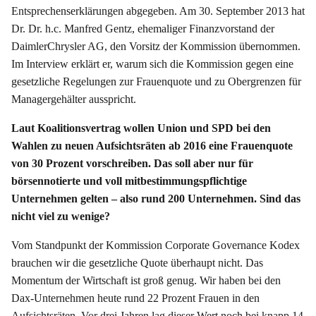
Entsprechenserklärungen abgegeben. Am 30. September 2013 hat
Dr. Dr. h.c. Manfred Gentz, ehemaliger Finanzvorstand der
DaimlerChrysler AG, den Vorsitz der Kommission übernommen.
Im Interview erklärt er, warum sich die Kommission gegen eine
gesetzliche Regelungen zur Frauenquote und zu Obergrenzen für
Managergehälter ausspricht.
Laut Koalitionsvertrag wollen Union und SPD bei den
Wahlen zu neuen Aufsichtsräten ab 2016 eine Frauenquote
von 30 Prozent vorschreiben. Das soll aber nur für
börsennotierte und voll mitbestimmungspflichtige
Unternehmen gelten – also rund 200 Unternehmen. Sind das
nicht viel zu wenige?
Vom Standpunkt der Kommission Corporate Governance Kodex
brauchen wir die gesetzliche Quote überhaupt nicht. Das
Momentum der Wirtschaft ist groß genug. Wir haben bei den
Dax-Unternehmen heute rund 22 Prozent Frauen in den
Aufsichtsräten. Vor drei Jahren lag dieser Wert noch bei knapp 14