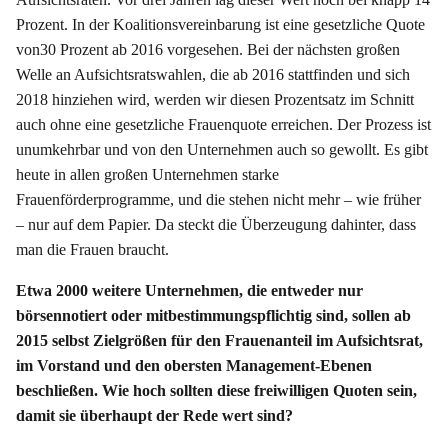
Prozent. In der Koalitionsvereinbarung ist eine gesetzliche Quote
von30 Prozent ab 2016 vorgesehen. Bei der nächsten großen
Welle an Aufsichtsratswahlen, die ab 2016 stattfinden und sich
2018 hinziehen wird, werden wir diesen Prozentsatz im Schnitt
auch ohne eine gesetzliche Frauenquote erreichen. Der Prozess ist
unumkehrbar und von den Unternehmen auch so gewollt. Es gibt
heute in allen großen Unternehmen starke
Frauenförderprogramme, und die stehen nicht mehr – wie früher
– nur auf dem Papier. Da steckt die Überzeugung dahinter, dass
man die Frauen braucht.
Etwa 2000 weitere Unternehmen, die entweder nur
börsennotiert oder mitbestimmungspflichtig sind, sollen ab
2015 selbst Zielgrößen für den Frauenanteil im Aufsichtsrat,
im Vorstand und den obersten Management-Ebenen
beschließen. Wie hoch sollten diese freiwilligen Quoten sein,
damit sie überhaupt der Rede wert sind?