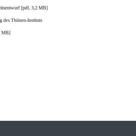
beitsentwurf [pdf, 3,2 MB]
ng des Thünen-Instituts
 9 MB]