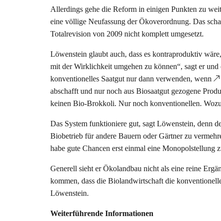
Allerdings gehe die Reform in einigen Punkten zu wei
eine völlige Neufassung der Ökoverordnung. Das schafft 
Totalrevision von 2009 nicht komplett umgesetzt.
Löwenstein glaubt auch, dass es kontraproduktiv wäre,
mit der Wirklichkeit umgehen zu können“, sagt er und
konventionelles Saatgut nur dann verwenden, wenn
abschafft und nur noch aus Biosaatgut gezogene Produk
keinen Bio-Brokkoli. Nur noch konventionellen. Wozu 
Das System funktioniere gut, sagt Löwenstein, denn de
Biobetrieb für andere Bauern oder Gärtner zu vermehre
habe gute Chancen erst einmal eine Monopolstellung z
Generell sieht er Ökolandbau nicht als eine reine 
kommen, dass die Biolandwirtschaft die konventionel
Löwenstein.
Weiterführende Informationen