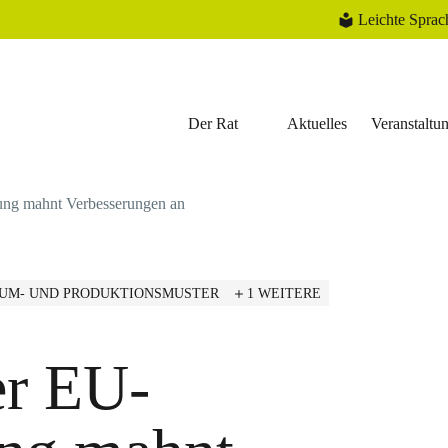
Leichte Sprac
Der Rat
Aktuelles
Veranstaltu
ung mahnt Verbesserungen an
UM- UND PRODUKTIONSMUSTER
1 WEITERE
er EU-