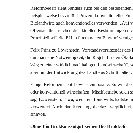
Reformbedarf sieht Sanders auch bei den bestehenden
beispielsweise bis zu fünf Prozent konventionelles Futt
Biolandwirte auch konventionelles verwenden. „Auf vi
Offensichtlich reichen die aktuellen Bestimmungen ni
Prinzipiell will die EU in ihrem neuen Entwurf wenige
Felix Prinz zu Löwenstein, Vorstandsvorsitzender des 
durchaus die Notwendigkeit, die Regeln für den Ökolan
Weg zu einer wirklich nachhaltigen Landwirtschaft“, 
aber mit der Entwicklung des Landbaus Schritt halten.
Einige Reformen sieht Löwenstein positiv: So will di
oder konventionell wirtschaften. Mischbetriebe seien 
sagt Löwenstein. Etwa, wenn ein Landwirtschaftsbetri
verwendet. Auch eine Regelung, die dazu verpflichtet, 
sinnvoll.
Ohne Bio-Brokkolisaatgut keinen Bio-Brokkoli