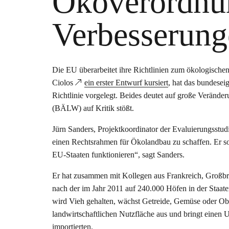
Ökoverordnu
Verbesserung
Die EU überarbeitet ihre Richtlinien zum ökologisc
Ciolos
ein erster Entwurf kursiert
, hat das bundesei
Richtlinie vorgelegt. Beides deutet auf große Veränd
(BÄLW) auf Kritik stößt.
Jürn Sanders, Projektkoordinator der Evaluierungsstudi
einen Rechtsrahmen für Ökolandbau zu schaffen. Er soll
EU-Staaten funktionieren“, sagt Sanders.
Er hat zusammen mit Kollegen aus Frankreich, Großbrit
nach der im Jahr 2011 auf 240.000 Höfen in der Staate
wird Vieh gehalten, wächst Getreide, Gemüse oder Obst
landwirtschaftlichen Nutzfläche aus und bringt einen 
importierten.