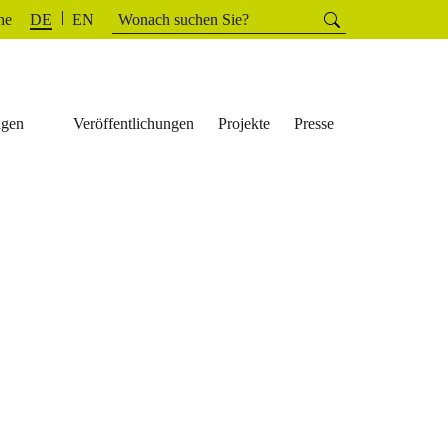
Suchen
he
Suchen
DE
EN
nach:
ngen
Veröffentlichungen
Projekte
Presse