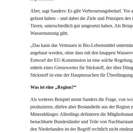
Aber, sagt Sanders: Es gibt Verbesserungsbedarf. Vor a
gefasst haben – und dabei die Ziele und Prinzipen de
Tieren, unterschiedlich gut umgesetzt haben. Als Beis
Wassernutzung gibt.
„Das kann das Vertrauen in Bio-Lebensmittel untermi
angebaut werden, ohne dass mit den knappen Wasservo
Entwurf der EU-Kommission ist eine solche Regelung a
mittels eines Grenzwertes für Stickstoff, der über D
Stickstoff ist eine der Hauptursachen für Überdüngun
Was ist eine „Region?“
Als weiteres Beispiel nennt Sanders die Frage, von wo 
produzieren, dürfen aber Bestandteile aus der Region 
Mineraldünger. Allerdings definieren die Mitgliedsstaa
benachbarte Bundesländer und Teile von Nachbarstaate
den Niederlanden ist der Begriff rechtlich nicht eindeuti