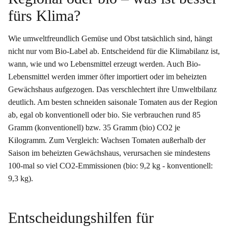
fürs Klima?
Wie umweltfreundlich Gemüse und Obst tatsächlich sind, hängt
nicht nur vom Bio-Label ab. Entscheidend für die Klimabilanz ist,
wann, wie und wo Lebensmittel erzeugt werden. Auch Bio-
Lebensmittel werden immer öfter importiert oder im beheizten
Gewächshaus aufgezogen. Das verschlechtert ihre Umweltbilanz
deutlich. Am besten schneiden saisonale Tomaten aus der Region
ab, egal ob konventionell oder bio. Sie verbrauchen rund 85
Gramm (konventionell) bzw. 35 Gramm (bio) CO2 je
Kilogramm. Zum Vergleich: Wachsen Tomaten außerhalb der
Saison im beheizten Gewächshaus, verursachen sie mindestens
100-mal so viel CO2-Emmissionen (bio: 9,2 kg ‑ konventionell:
9,3 kg).
Entscheidungshilfen für