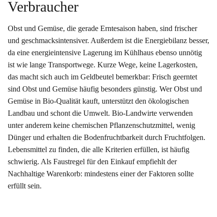
Verbraucher
Obst und Gemüse, die gerade Erntesaison haben, sind frischer
und geschmacksintensiver. Außerdem ist die Energiebilanz besser,
da eine energieintensive Lagerung im Kühlhaus ebenso unnötig
ist wie lange Transportwege. Kurze Wege, keine Lagerkosten,
das macht sich auch im Geldbeutel bemerkbar: Frisch geerntet
sind Obst und Gemüse häufig besonders günstig. Wer Obst und
Gemüse in Bio-Qualität kauft, unterstützt den ökologischen
Landbau und schont die Umwelt. Bio-Landwirte verwenden
unter anderem keine chemischen Pflanzenschutzmittel, wenig
Dünger und erhalten die Bodenfruchtbarkeit durch Fruchtfolgen.
Lebensmittel zu finden, die alle Kriterien erfüllen, ist häufig
schwierig. Als Faustregel für den Einkauf empfiehlt der
Nachhaltige Warenkorb: mindestens einer der Faktoren sollte
erfüllt sein.