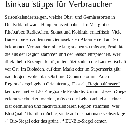
Einkaufstipps für Verbraucher
Saisonkalender zeigen, welche Obst- und Gemüsesorten in
Deutschland wann Haupterntezeit haben. Im Mai gibt es
Rhabarber, Radieschen, Spinat und Kohlrabi erntefrisch. Viele
Bauern bieten zudem ein Gemüsekisten-Abonnement an. So
bekommen Verbraucher, ohne lang suchen zu müssen, Produkte,
die aus der Region stammen und der Saison entsprechen. Wer
direkt beim Erzeuger kauft, unterstützt zudem die Landwirtschaft
vor Ort. Im Bioladen, auf dem Markt oder im Supermarkt gilt:
nachfragen, woher das Obst und Gemüse kommt. Auch
Regionalsiegel geben Orientierung. Das
„Regionalfenster“
kennzeichnet seit 2014 regionale Produkte. Um mit diesem Siegel
gekennzeichnet zu werden, müssen die Lebensmittel aus einer
klar definierten und nachvollziehbaren Region stammen. Wer
Bio-Qualität kaufen möchte, sollte auf das nationale sechseckige
Bio-Siegel
oder das grüne
EU-Bio-Siegel
achten.