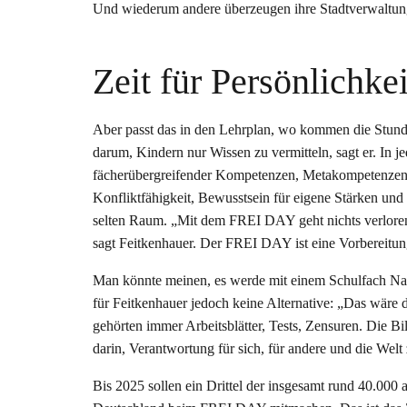
Und wiederum andere überzeugen ihre Stadtverwaltung
Zeit für Persönlichkei
Aber passt das in den Lehrplan, wo kommen die Stunde
darum, Kindern nur Wissen zu vermitteln, sagt er. In 
fächerübergreifender Kompetenzen, Metakompetenzen
Konfliktfähigkeit, Bewusstsein für eigene Stärken und
selten Raum. „Mit dem FREI DAY geht nichts verloren.
sagt Feitkenhauer. Der FREI DAY ist eine Vorbereitun
Man könnte meinen, es werde mit einem Schulfach Nachh
für Feitkenhauer jedoch keine Alternative: „Das wäre 
gehörten immer Arbeitsblätter, Tests, Zensuren. Die Bi
darin, Verantwortung für sich, für andere und die Wel
Bis 2025 sollen ein Drittel der insgesamt rund 40.000