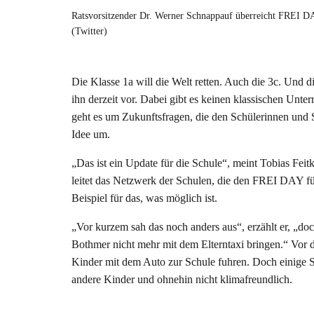
Ratsvorsitzender Dr. Werner Schnappauf überreicht FREI DA
(Twitter)
Die Klasse 1a will die Welt retten. Auch die 3c. Und
ihn derzeit vor. Dabei gibt es keinen klassischen Unte
geht es um Zukunftsfragen, die den Schülerinnen und S
Idee um.
„Das ist ein Update für die Schule“, meint Tobias Fei
leitet das Netzwerk der Schulen, die den FREI DAY fü
Beispiel für das, was möglich ist.
„Vor kurzem sah das noch anders aus“, erzählt er, „do
Bothmer nicht mehr mit dem Elterntaxi bringen.“ Vor d
Kinder mit dem Auto zur Schule fuhren. Doch einige Sc
andere Kinder und ohnehin nicht klimafreundlich.