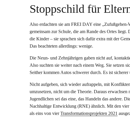
Stoppschild für Elter
Also erdachten sie am FREI DAY eine „Zufußgehen-Wo
gemeinsam zur Schule, die am Rande des Ortes liegt. D
die Kinder – sie sprachen sich dafür extra mit der Gem
Das beachteten allerdings: wenige.
Die Neun- und Zehnjährigen gaben nicht auf, kontaktie
Also suchten sie weiter nach einem Weg. Sie setzen s
Seither kommen Autos schwerer durch. Es ist sicherer
Nicht aufgeben, sich wieder aufrappeln, mit Konflik
umzusetzen, nicht um die Theorie. Daraus erwachsen
Jugendlichen sei das eine, das Handeln das andere. Die
Nachhaltige Entwicklung (RNE) ähnlich. Mit den vie
als eins von vier
Transformationsprojekten 2021
ausgez