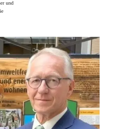
der und
ie