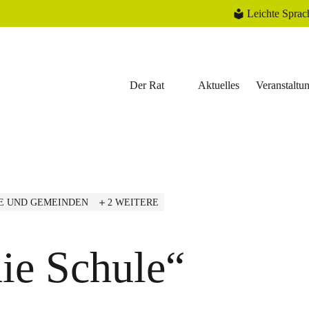
Leichte Sprac
Der Rat
Aktuelles
Veranstaltu
E UND GEMEINDEN
2 WEITERE
die Schule“