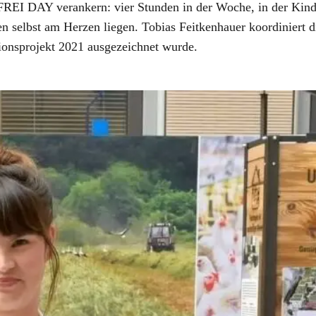
n FREI DAY verankern: vier Stunden in der Woche, in der Kin
n selbst am Herzen liegen. Tobias Feitkenhauer koordiniert d
tionsprojekt 2021 ausgezeichnet wurde.