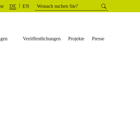
Suchen
he
Suchen
DE
EN
nach:
ngen
Veröffentlichungen
Projekte
Presse