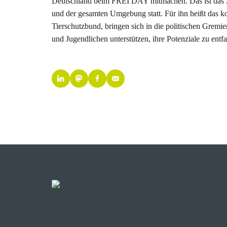
Deutschland beim FREI DAY mitmachen. Das ist das Zi
und der gesamten Umgebung statt. Für ihn heißt das k
Tierschutzbund, bringen sich in die politischen Gremi
und Jugendlichen unterstützen, ihre Potenziale zu entf