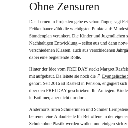
Ohne Zensuren
Das Lernen in Projekten gebe es schon länger, sagt F
Feitkenhauer zählt die wichtigsten Punkte auf: Mindes
Stundenplan verankert. Die Kinder und Jugendlichen su
Nachhaltigen Entwicklung – selbst aus und dann notw
verschiedenen Klassen, auch aus verschiedenen Jahrgän
dabei eine begleitende Rolle.
Hinter der Idee vom FREI DAY steckt Margret Rasfeld. 
mit aufgebaut. Da leitete sie noch die
Evangelische 
gehört. Seit 2016 ist Rasfeld in Pension, engagiert si
über den FREI DAY geschrieben. Ihr Anliegen: Kinde
in Bothmer, aber nicht nur dort.
Andernorts rufen Schülerinnen und Schüler Lernpatensc
betreuen eine Anlaufstelle für Betroffene in der eigene
Schule ohne Plastik werden wollen und einigen sich z