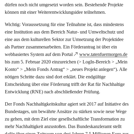
dürfen noch nicht umgesetzt worden sein. Bestehende Projekte
können mit einer Weiterentwicklungsidee teilnehmen.
Wichtig: Voraussetzung für eine Teilnahme ist, dass mindestens
eine Institution aus dem Bereich Natur- und Umweltschutz und
eine aus dem kulturellen Sektor zur Umsetzung der Projektidee
als Partner zusammenarbeiten. Ein Förderantrag ist über ein
webbasiertes System auf dem Portal
www.tatenfuermorgen.de
bis zum 5. Februar 2020 einzureichen (> LogIn-Bereich > „Mein
Konto“ > „Mein Fonds Antrag“ > „neues Projekt anlegen“). Alle
nötigen Schritte dazu sind dort erklärt. Die endgültige
Entscheidung über eine Förderung trifft der Rat für Nachhaltige
Entwicklung (RNE) nach abschließender Prüfung.
Der Fonds Nachhaltigkeitskultur agiert seit 2017 auf Initiative des
Bundestages, um bewährte Ansätze zu stärken sowie neue Wege
zu gehen, mit dem Ziel eine gesellschaftliche Transformation zu
mehr Nachhaltigkeit anzustoßen. Das Bundeskanzleramt stellt
dafür über einen Zeitraum von drei Jahren 7,5 Millionen Euro zur