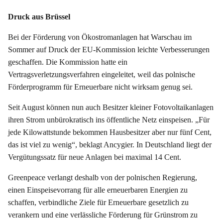
Druck aus Brüssel
Bei der Förderung von Ökostromanlagen hat Warschau im
Sommer auf Druck der EU-Kommission leichte Verbesserungen
geschaffen. Die Kommission hatte ein
Vertragsverletzungsverfahren eingeleitet, weil das polnische
Förderprogramm für Erneuerbare nicht wirksam genug sei.
Seit August können nun auch Besitzer kleiner Fotovoltaikanlagen
ihren Strom unbürokratisch ins öffentliche Netz einspeisen. „Für
jede Kilowattstunde bekommen Hausbesitzer aber nur fünf Cent,
das ist viel zu wenig“, beklagt Ancygier. In Deutschland liegt der
Vergütungssatz für neue Anlagen bei maximal 14 Cent.
Greenpeace verlangt deshalb von der polnischen Regierung,
einen Einspeisevorrang für alle erneuerbaren Energien zu
schaffen, verbindliche Ziele für Erneuerbare gesetzlich zu
verankern und eine verlässliche Förderung für Grünstrom zu