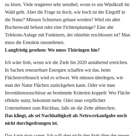
zu lösen. Viele reagieren sehr sensibel, wenn es um Windkraft im
Wald geht. Aber die Frage ist doch, wie hoch ist der Eingriff in
die Natur? Müssen Schneisen gebaut werden? Wird ein alter
Buchenwald bebaut oder eine Fichtenplantage? Eine alte
Telekom-Anlage mit Funkturm, der ohnehin erschlossen ist? Man
muss die Emotion rausnehmen.
Langfristig gesehen: Wo muss Thüringen hin?
Ich wäre froh, wenn wir die Ziele bis 2020 annähernd erreichen.
In Sachen erneuerbare Energien schaffen wir das, beim
Flächenverbrauch wird es schwer. Wir müssen überlegen, wie
man der Natur Flächen zurückgeben kann. Oder wie man
Investitionszuschüsse an bestimmte Kriterien koppelt: Wer Fläche
effektiv nutzt, bekommt mehr. Oder man verpflichtet
Unternehmen zum Rückbau, falls sie die Zelte abbrechen.
Das klingt, als sei Nachhaltigkeit als Netzwerkaufgabe noch
nicht durchgedrungen ist.
Das kann man sagen. Ich will aber nicht den Stab über der neuen