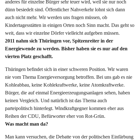
anderes für einzelne Bürger sehr teuer wird, weil sie nur noch
dünn besiedelt sind. Öffentlicher Nahverkehr lohnt sich dann
auch nicht mehr. Wir werden uns fragen müssen, ob
Kindertagesstätten in einigen Orten noch Sinn macht. Das geht so
weit, dass wir einzelne Dörfer vielleicht aufgeben müssen.
2011 nahm sich Thüringen vor, Spitzenreiter in der
Energiewende zu werden. Bisher haben sie es nur auf den
vierten Platz geschafft.
Thüringen befindet sich in einer schweren Position. Wir waren
nie vom Thema Energieversorgung betroffen. Bei uns gab es nie
Kohleabbau, keine Kohlekraftwerke, keine Atomkraftwerke.
Bürger, die auf einmal Energieerzeugungsanlagen sehen, haben
keinen Vergleich. Und natürlich ist das Thema auch
parteipolitisch hinterlegt. Windkraftgegner kommen eher aus
Reihen der CDU, Befürworter eher von Rot-Grün.
Was macht man da?
Man kann versuchen, die Debatte von der politischen Einfärbung