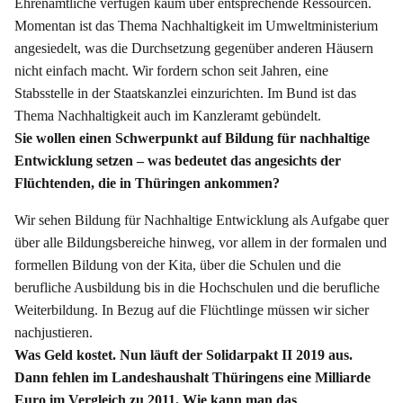
Ehrenamtliche verfügen kaum über entsprechende Ressourcen.
Momentan ist das Thema Nachhaltigkeit im Umweltministerium
angesiedelt, was die Durchsetzung gegenüber anderen Häusern
nicht einfach macht. Wir fordern schon seit Jahren, eine
Stabsstelle in der Staatskanzlei einzurichten. Im Bund ist das
Thema Nachhaltigkeit auch im Kanzleramt gebündelt.
Sie wollen einen Schwerpunkt auf Bildung für nachhaltige
Entwicklung setzen – was bedeutet das angesichts der
Flüchtenden, die in Thüringen ankommen?
Wir sehen Bildung für Nachhaltige Entwicklung als Aufgabe quer
über alle Bildungsbereiche hinweg, vor allem in der formalen und
formellen Bildung von der Kita, über die Schulen und die
berufliche Ausbildung bis in die Hochschulen und die berufliche
Weiterbildung. In Bezug auf die Flüchtlinge müssen wir sicher
nachjustieren.
Was Geld kostet. Nun läuft der Solidarpakt II 2019 aus.
Dann fehlen im Landeshaushalt Thüringens eine Milliarde
Euro im Vergleich zu 2011. Wie kann man das