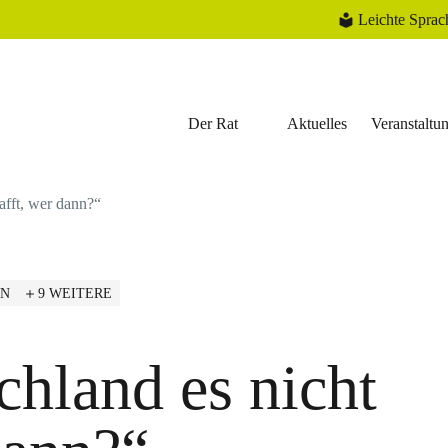
Leichte Sprac
Der Rat
Aktuelles
Veranstaltu
afft, wer dann?“
EN
9 WEITERE
hland es nicht