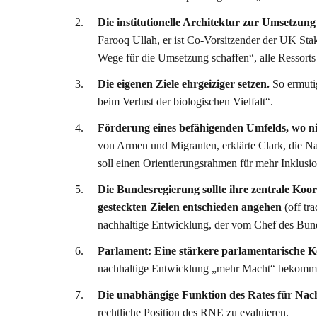
Die institutionelle Architektur zur Umsetzung 
Farooq Ullah, er ist Co-Vorsitzender der UK Sta
Wege für die Umsetzung schaffen“, alle Ressort
Die eigenen Ziele ehrgeiziger setzen.
So ermuti
beim Verlust der biologischen Vielfalt“.
Förderung eines befähigenden Umfelds, wo n
von Armen und Migranten, erklärte Clark, die Nac
soll einen Orientierungsrahmen für mehr Inklusi
Die Bundesregierung sollte ihre zentrale Ko
gesteckten Zielen entschieden angehen
(off tr
nachhaltige Entwicklung, der vom Chef des Bunde
Parlament: Eine stärkere parlamentarische Ko
nachhaltige Entwicklung „mehr Macht“ bekomm
Die unabhängige Funktion des Rates für Nach
rechtliche Position des RNE zu evaluieren.