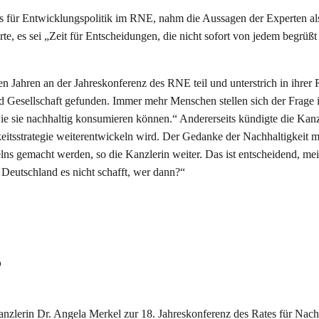
tuts für Entwicklungspolitik im RNE, nahm die Aussagen der Experten al
 es sei „Zeit für Entscheidungen, die nicht sofort von jedem begrüßt
 Jahren an der Jahreskonferenz des RNE teil und unterstrich in ihrer 
und Gesellschaft gefunden. Immer mehr Menschen stellen sich der Frage 
wie sie nachhaltig konsumieren können.“ Andererseits kündigte die Kanz
eitsstrategie weiterentwickeln wird. Der Gedanke der Nachhaltigkeit 
s gemacht werden, so die Kanzlerin weiter. Das ist entscheidend, mei
Deutschland es nicht schafft, wer dann?“
s
zlerin Dr. Angela Merkel zur 18. Jahreskonferenz des Rates für Nach