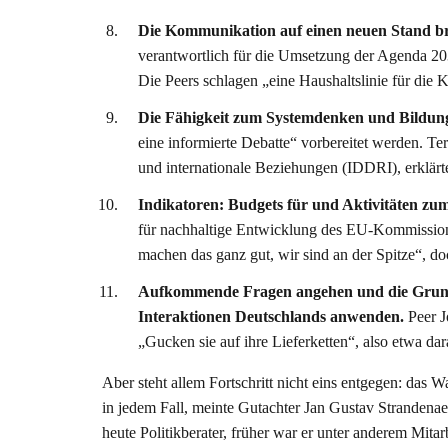
Die Kommunikation auf einen neuen Stand br
verantwortlich für die Umsetzung der Agenda 2030
Die Peers schlagen „eine Haushaltslinie für die
Die Fähigkeit zum Systemdenken und Bildung 
eine informierte Debatte“ vorbereitet werden. Te
und internationale Beziehungen (IDDRI), erklärt
Indikatoren: Budgets für und Aktivitäten zu
für nachhaltige Entwicklung des EU-Kommission
machen das ganz gut, wir sind an der Spitze“, doch
Aufkommende Fragen angehen und die Grundsä
Interaktionen Deutschlands anwenden.
Peer J
„Gucken sie auf ihre Lieferketten“, also etwa 
Aber steht allem Fortschritt nicht eins entgegen: das
in jedem Fall, meinte Gutachter Jan Gustav Strandenaes
heute Politikberater, früher war er unter anderem Mitar