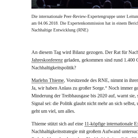
Die internationale Peer-Review-Expertengruppe unter Leitun
am 04.06.2018. Die Expertenkommission hat in einem Bericht
Nachhaltige Entwicklung (RNE)
An diesem Tag wird Bilanz gezogen. Der Rat für Nach
Jahreskonferenz
geladen, gekommen sind rund 1.400 Gä
Nachhaltigkeitspolitik?
Marlehn Thieme
, Vorsitzende des RNE, nimmt in ihre
Ja, wir haben Anlass zu großer Sorge.“ Noch immer gehe
Minderung der Treibhausgase bis 2020 auf, warnt sie,
Signal sei: die Politik glaubt nicht mehr an sich selbs
geht um viel, um alles.
Thieme stützt sich auf eine
11-köpfige internationale 
Nachhaltigkeitsstrategie mit großem Aufwand untersuc