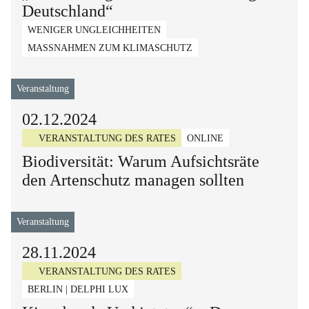
Deutschland“
WENIGER UNGLEICHHEITEN
MASSNAHMEN ZUM KLIMASCHUTZ
Veranstaltung
02.12.2024
VERANSTALTUNG DES RATES
ONLINE
Biodiversität: Warum Aufsichtsräte
den Artenschutz managen sollten
Veranstaltung
28.11.2024
VERANSTALTUNG DES RATES
BERLIN | DELPHI LUX