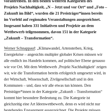
vorantreiben. In den beiden weiteren Kategorien des
Projekts Nachhaltigkeit, „N – Jetzt und vor Ort“ und „Foto –
Zukunft im Bild“, wurden die 21 Preisträger*innen bereits
im Vorfeld auf regionalen Veranstaltungen ausgezeichnet.
Insgesamt haben 331 Initiativen und Projekte an dem
Wettbewerb teilgenommen, davon 151 in der Kategorie
„Zukunft – Transformation“.
Werner Schnappauf
: „Klimawandel, Artensterben, Krieg,
Energiekrise – angesichts multipler globaler Krisen müssen wir
alle endlich ins Handeln kommen, auf politischer Ebene genauso
wie vor Ort. Mit dem Wettbewerb ‚Projekt Nachhaltigkeit‘ zeigen
wir, wie die Transformation bereits erfolgreich umgesetzt wird, in
der Wirtschaft, Wissenschaft, Zivilgesellschaft und in den
Kommunen – und, dass wir alle etwas tun können. Den
Preisträger*innen in der Kategorie „Zukunft – Transformation“
kommt hier besondere Bedeutung zu. Die Kategorie ist
gleichzeitig eine Art Ideenwettbewerb, denn es wird nicht nur
bestehendes Engagement ausgezeichnet. Die Projekte müssen