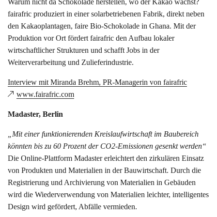
Warum nicht da Schokolade herstellen, wo der Kakao wächst?
fairafric produziert in einer solarbetriebenen Fabrik, direkt neben
den Kakaoplantagen, faire Bio-Schokolade in Ghana. Mit der
Produktion vor Ort fördert fairafric den Aufbau lokaler
wirtschaftlicher Strukturen und schafft Jobs in der
Weiterverarbeitung und Zulieferindustrie.
Interview mit Miranda Brehm, PR-Managerin von fairafric
www.fairafric.com
Madaster, Berlin
„Mit einer funktionierenden Kreislaufwirtschaft im Baubereich
könnten bis zu 60 Prozent der CO2-Emissionen gesenkt werden“
Die Online-Plattform Madaster erleichtert den zirkulären Einsatz
von Produkten und Materialien in der Bauwirtschaft. Durch die
Registrierung und Archivierung von Materialien in Gebäuden
wird die Wiederverwendung von Materialien leichter, intelligentes
Design wird gefördert, Abfälle vermieden.