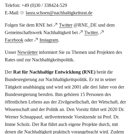
Telefon: +49 (0)30 / 338424-529
E-Mail:
laura.schoen@nachhaltigkeitsrat.de
Folgen Sie dem RNE bei
Twitter
@RNE_DE und dem
Gemeinschaftswerk Nachhaltigkeit bei
Twitter
,
Facebook
oder
Instagram
.
Unser
Newsletter
informiert Sie zu Themen und Projekten des
Rates und zur Nachhaltigkeitspolitik.
Der
Rat für Nachhaltige Entwicklung (RNE)
berät die
Bundesregierung zur Nachhaltigkeitspolitik. Er ist in seiner
Tätigkeit unabhängig und wird seit 2001 alle drei Jahre von der
Bundesregierung berufen. Ihm gehören 15 Personen des
öffentlichen Lebens aus der Zivilgesellschaft, der Wirtschaft, der
Wissenschaft und der Politik an. Den Vorsitz führt seit 2020 Dr.
Werner Schnappauf, stellvertretende Vorsitzende ist Prof. Dr.
Imme Scholz. Der Rat führt auch eigene Projekte durch, mit
denen die Nachhaltigkeit praktisch vorangebracht wird. Zudem