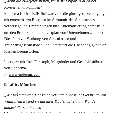
„Wenn die Zulieferer sparen, kann die Ersparnis auch bei
Konzernen ankommen“
Endeema ist eine B2B-Software, die die günstigere Versorgung
mit erneuerbaren Energien im Strommix des Stromnetzes
vorhersagt und Empfehlungen und Automatisierung bereitstellt,
um den Produktions- und Lastplan von Unternehmen zu ändern.
Dies führt zur Senkung von Stromkosten und
Treibhausgasemissionen und unterstützt die Unabhängigkeit von
fossilen Brennstoffen.
Interview mit Joel Christoph, Mitgründer und Geschäftsführer
von Endeema
www.endeema.com
fairafric, München
„Wir möchten den Menschen vermitteln, dass ihr Geldbeutel ein
Wahlschein ist und sie mit ihrer Kaufentscheidung Wandel
mitbeeinflussen können“