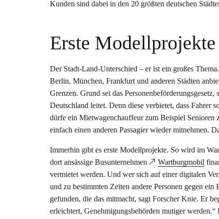
Kunden sind dabei in den 20 größten deutschen Städte
Erste Modellprojekt
Der Stadt-Land-Unterschied – er ist ein großes Thema
Berlin, München, Frankfurt und anderen Städten anbie
Grenzen. Grund sei das Personenbeförderungsgesetz, s
Deutschland leitet. Denn diese verbietet, dass Fahre
dürfe ein Mietwagenchauffeur zum Beispiel Senioren zu 
einfach einen anderen Passagier wieder mitnehmen. Das
Immerhin gibt es erste Modellprojekte. So wird im Wart
dort ansässige Busunternehmen
Wartburgmobil
fina
vermietet werden. Und wer sich auf einer digitalen Ver
und zu bestimmten Zeiten andere Personen gegen ein
gefunden, die das mitmacht, sagt Forscher Knie. Er be
erleichtert, Genehmigungsbehörden mutiger werden.“ D