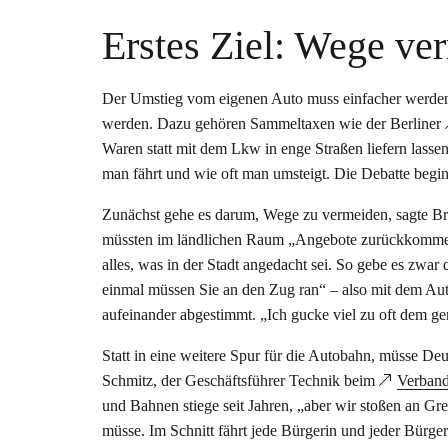
Erstes Ziel: Wege ve
Der Umstieg vom eigenen Auto muss einfacher werden, 
werden. Dazu gehören Sammeltaxen wie der Berliner
Waren statt mit dem Lkw in enge Straßen liefern lasse
man fährt und wie oft man umsteigt. Die Debatte begin
Zunächst gehe es darum, Wege zu vermeiden, sagte Bri
müssten im ländlichen Raum „Angebote zurückkommen“
alles, was in der Stadt angedacht sei. So gebe es zwar
einmal müssen Sie an den Zug ran“ – also mit dem Au
aufeinander abgestimmt. „Ich gucke viel zu oft dem ge
Statt in eine weitere Spur für die Autobahn, müsse Deut
Schmitz, der Geschäftsführer Technik beim
Verband
und Bahnen stiege seit Jahren, „aber wir stoßen an Gre
müsse. Im Schnitt fährt jede Bürgerin und jeder Bürge