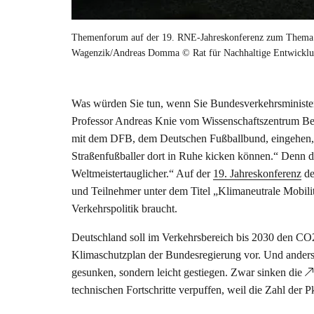
Themenforum auf der 19. RNE-Jahreskonferenz zum Thema „K
Wagenzik/Andreas Domma © Rat für Nachhaltige Entwickl
Was würden Sie tun, wenn Sie Bundesverkehrsminister w
Professor Andreas Knie vom Wissenschaftszentrum Berl
mit dem DFB, dem Deutschen Fußballbund, eingehen, u
Straßenfußballer dort in Ruhe kicken können.“ Denn 
Weltmeistertauglicher.“ Auf der
19. Jahreskonferenz
de
und Teilnehmer unter dem Titel „Klimaneutrale Mobili
Verkehrspolitik braucht.
Deutschland soll im Verkehrsbereich bis 2030 den CO
Klimaschutzplan der Bundesregierung vor. Und anders a
gesunken, sondern leicht gestiegen. Zwar sinken die
technischen Fortschritte verpuffen, weil die Zahl d