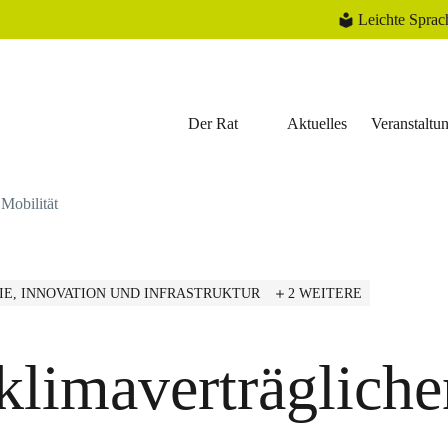
Leichte Sprac
Der Rat
Aktuelles
Veranstaltu
Mobilität
IE, INNOVATION UND INFRASTRUKTUR
2 WEITERE
klimaverträgliche