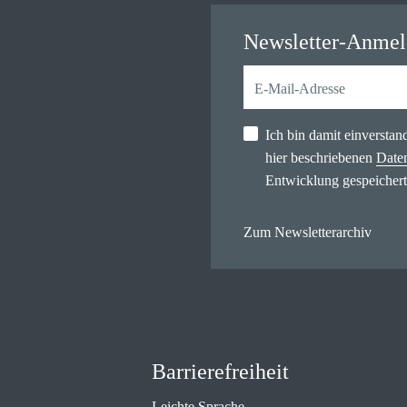
Newsletter-Anme
Ich bin damit einversta
hier beschriebenen
Date
Entwicklung gespeichert
Zum Newsletterarchiv
Barrierefreiheit
Leichte Sprache