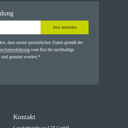
ldung
Jetzt anmelden
nden, dass meine persönlichen Daten gemäß der
nschutzerklärung
vom Rat für nachhaltige
 und genutzt werden.
*
Kontakt
Geschäftsstelle c/o GIZ GmbH