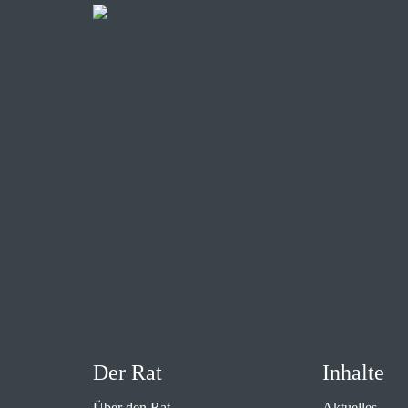
Der Rat
Inhalte
Über den Rat
Aktuelles