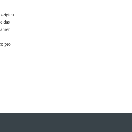
 zeigten
e das
fahrer
ro pro