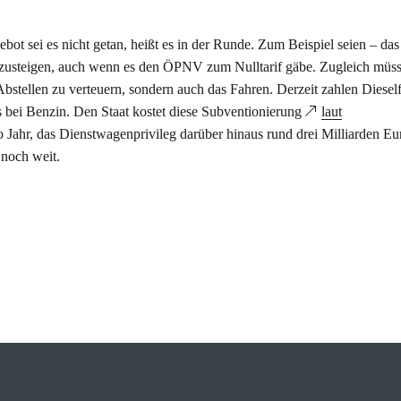
ot sei es nicht getan, heißt es in der Runde. Zum Beispiel seien – das
mzusteigen, auch wenn es den ÖPNV zum Nulltarif gäbe. Zugleich müss
Abstellen zu verteuern, sondern auch das Fahren. Derzeit zahlen Diesel
ls bei Benzin. Den Staat kostet diese Subventionierung
laut
o Jahr, das Dienstwagenprivileg darüber hinaus rund drei Milliarden Eu
 noch weit.