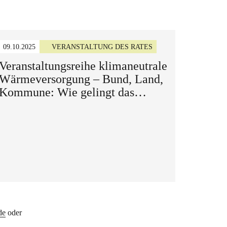
09.10.2025
VERANSTALTUNG DES RATES
Veranstaltungsreihe klimaneutrale
Wärmeversorgung – Bund, Land,
Kommune: Wie gelingt das
Zusammenspiel bei der
Dekarbonisierung der
Wärmeversorgung?
de
oder