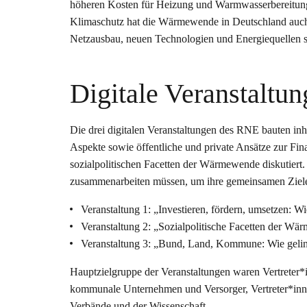
höheren Kosten für Heizung und Warmwasserbereitung m
Klimaschutz hat die Wärmewende in Deutschland auch 
Netzausbau, neuen Technologien und Energiequellen si
Digitale Veranstaltun
Die drei digitalen Veranstaltungen des RNE bauten inha
Aspekte sowie öffentliche und private Ansätze zur F
sozialpolitischen Facetten der Wärmewende diskutier
zusammenarbeiten müssen, um ihre gemeinsamen Ziele
Veranstaltung 1: „Investieren, fördern, umsetzen: 
Veranstaltung 2: „Sozialpolitische Facetten der Wä
Veranstaltung 3: „Bund, Land, Kommune: Wie geli
Hauptzielgruppe der Veranstaltungen waren Vertreter
kommunale Unternehmen und Versorger, Vertreter*innen
Verbände und der Wissenschaft.