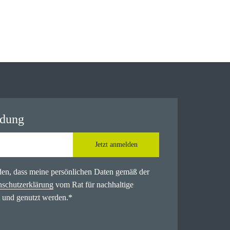
ldung
Jetzt anmelden
nden, dass meine persönlichen Daten gemäß der
nschutzerklärung
vom Rat für nachhaltige
 und genutzt werden.
*