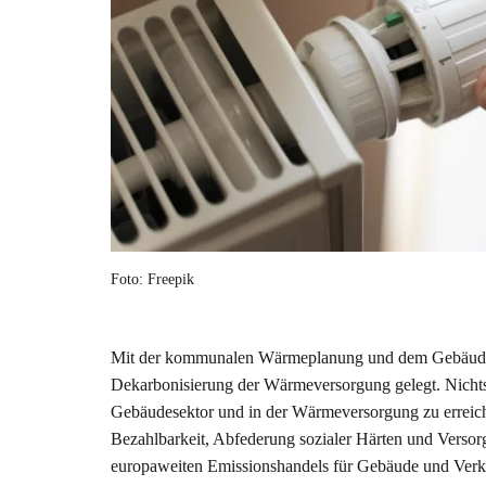
Foto: Freepik
Mit der kommunalen Wärmeplanung und dem Gebäudeen
Dekarbonisierung der Wärmeversorgung gelegt. Nichtsde
Gebäudesektor und in der Wärmeversorgung zu errei
Bezahlbarkeit, Abfederung sozialer Härten und Verso
europaweiten Emissionshandels für Gebäude und Verkeh