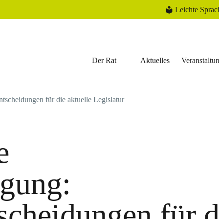
Leichte Sprac
Der Rat
Aktuelles
Veranstaltu
scheidungen für die aktuelle Legislatur
e
gung:
scheidungen für d