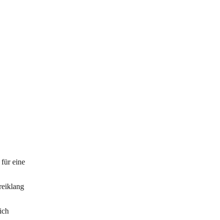
für eine
reiklang
ich