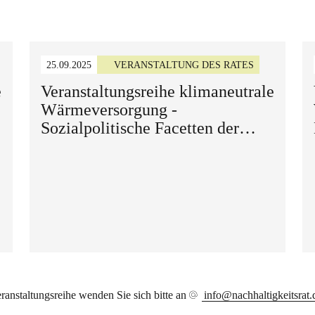
25.09.2025
VERANSTALTUNG DES RATES
e
Veranstaltungsreihe klimaneutrale
Wärmeversorgung -
Sozialpolitische Facetten der
Wärmewende: Was braucht es
konkret?
ranstaltungsreihe wenden Sie sich bitte an
info@nachhaltigkeitsrat.