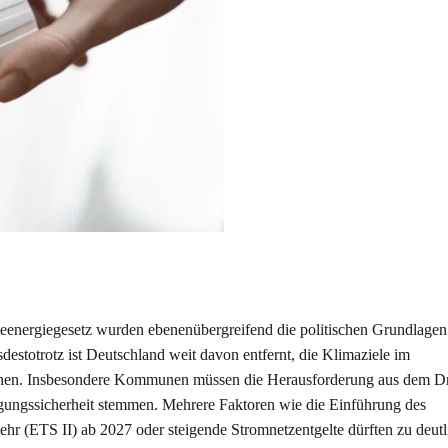
ergiegesetz wurden ebenenübergreifend die politischen Grundlagen 
stotrotz ist Deutschland weit davon entfernt, die Klimaziele im
chen. Insbesondere Kommunen müssen die Herausforderung aus dem D
rgungssicherheit stemmen. Mehrere Faktoren wie die Einführung des
r (ETS II) ab 2027 oder steigende Stromnetzentgelte dürften zu deutl