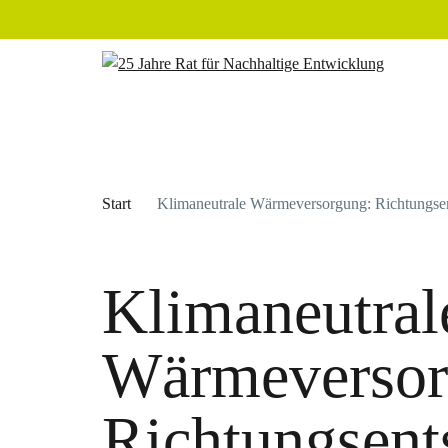
Start
Klimaneutrale Wärmeversorgung: Richtungsent
Klimaneutral
Wärmeversor
Richtungsent