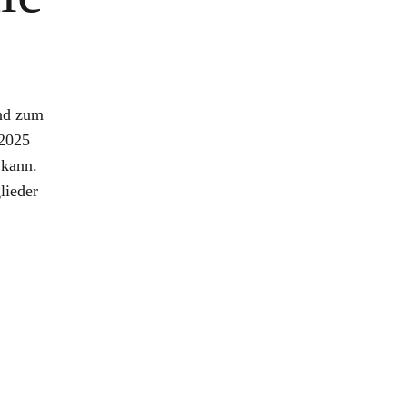
und zum
 2025
 kann.
lieder