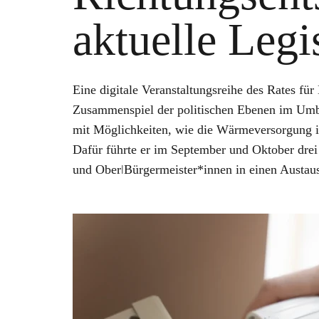
aktuelle Legi
Eine digitale Veranstaltungsreihe des Rates fü
Zusammenspiel der politischen Ebenen im Umb
mit Möglichkeiten, wie die Wärmeversorgung in
Dafür führte er im September und Oktober drei 
und OberǀBürgermeister*innen in einen Austaus