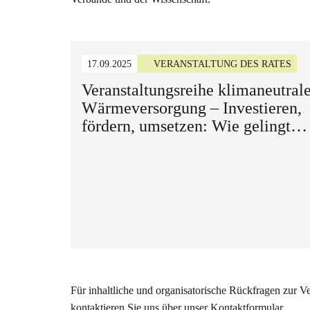
17.09.2025
VERANSTALTUNG DES RATES
Veranstaltungsreihe klimaneutral
Wärmeversorgung – Investieren,
fördern, umsetzen: Wie gelingt
eine planbare und sichere
Finanzierung der Wärmewende?
Für inhaltliche und organisatorische Rückfragen zur Ve
kontaktieren Sie uns über unser
Kontaktformular
.