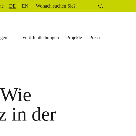
Suchen
he
Suchen
DE
EN
nach:
ngen
Veröffentlichungen
Projekte
Presse
 Wie
z in der