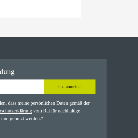
ldung
Jetzt anmelden
nden, dass meine persönlichen Daten gemäß der
nschutzerklärung
vom Rat für nachhaltige
 und genutzt werden.
*