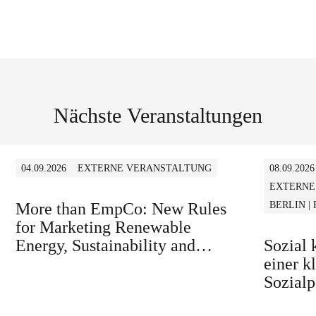
Nächste Veranstaltungen
04.09.2026
EXTERNE VERANSTALTUNG
08.09.2026
EXTERNE
More than EmpCo: New Rules
BERLIN |
for Marketing Renewable
Energy, Sustainability and
Sozial
similar Claims in B2B and B2C
einer k
Sozialp