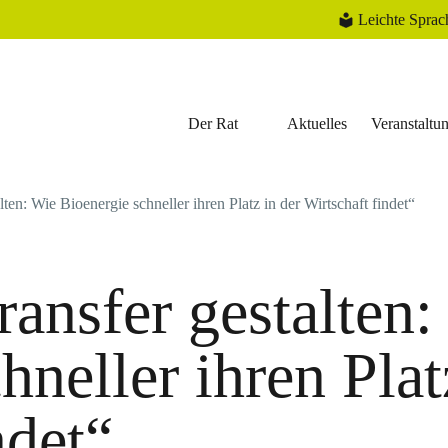
Leichte Sprac
Der Rat
Aktuelles
Veranstaltu
en: Wie Bioenergie schneller ihren Platz in der Wirtschaft findet“
ansfer gestalten:
hneller ihren Plat
ndet“