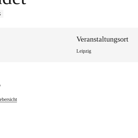
G
Veranstaltungsort
Leipzig
s
ebersicht