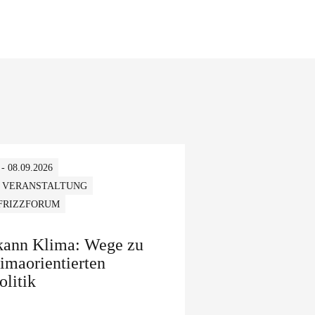
 - 08.09.2026
 VERANSTALTUNG
 FRIZZFORUM
 kann Klima: Wege zu
limaorientierten
olitik