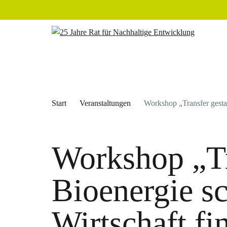
Start
Veranstaltungen
Workshop „Transfer gestalt
Workshop „Tr
Bioenergie sc
Wirtschaft fi