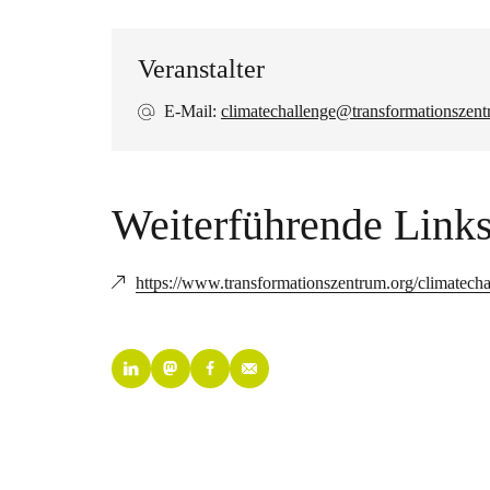
Veranstalter
E-Mail:
climatechallenge@transformationszent
Weiterführende Link
https://www.transformationszentrum.org/climatech