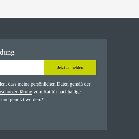
ldung
Jetzt anmelden
nden, dass meine persönlichen Daten gemäß der
nschutzerklärung
vom Rat für nachhaltige
 und genutzt werden.
*