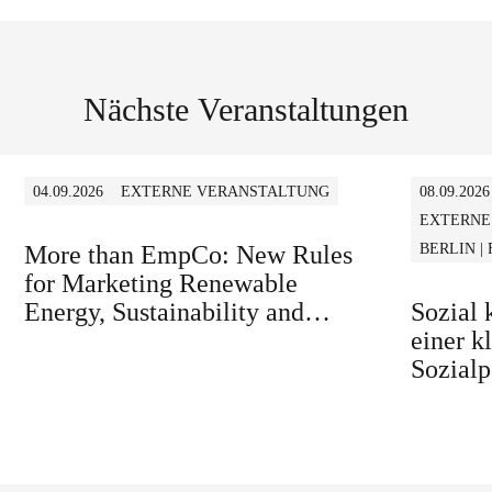
Nächste Veranstaltungen
04.09.2026
EXTERNE VERANSTALTUNG
08.09.2026
EXTERNE
More than EmpCo: New Rules
BERLIN |
for Marketing Renewable
Energy, Sustainability and
Sozial
similar Claims in B2B and B2C
einer k
Sozialp