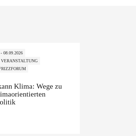
 - 08.09.2026
 VERANSTALTUNG
 FRIZZFORUM
 kann Klima: Wege zu
limaorientierten
olitik