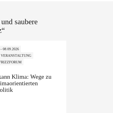
 und saubere
z“
 - 08.09.2026
 VERANSTALTUNG
 FRIZZFORUM
 kann Klima: Wege zu
limaorientierten
olitik