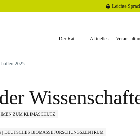
Leichte Sprac
Der Rat
Aktuelles
Veranstaltu
chaften 2025
der Wissenschaft
MEN ZUM KLIMASCHUTZ
G | DEUTSCHES BIOMASSEFORSCHUNGSZENTRUM