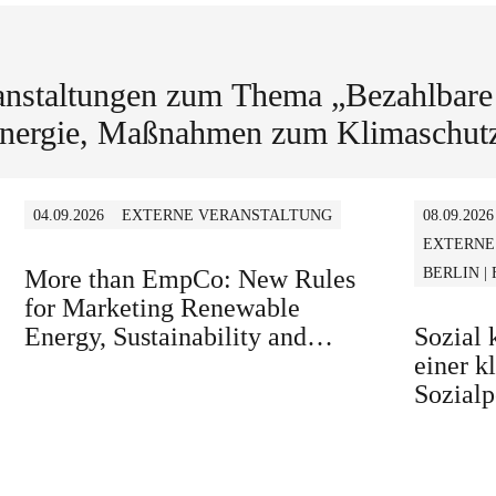
anstaltungen zum Thema „Bezahlbare
nergie, Maßnahmen zum Klimaschut
04.09.2026
EXTERNE VERANSTALTUNG
08.09.2026
EXTERNE
More than EmpCo: New Rules
BERLIN |
for Marketing Renewable
Energy, Sustainability and
Sozial
similar Claims in B2B and B2C
einer k
Sozialp