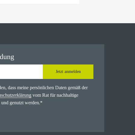
ldung
Jetzt anmelden
nden, dass meine persönlichen Daten gemäß der
nschutzerklärung
vom Rat für nachhaltige
 und genutzt werden.
*