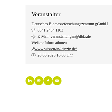
Veranstalter
Deutsches Biomasseforschungszentrum gGmbH
0341 2434 1103
E-Mail:
veranstaltungen@dbfz.de
Weitere Informationen
www.wissen-in-leipzig.de/
20.06.2025
16:00 Uhr