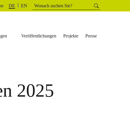
Suchen
he
Suchen
DE
EN
nach:
ngen
Veröffentlichungen
Projekte
Presse
en 2025