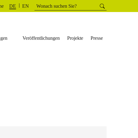
Suchen
he
Suchen
DE
EN
nach:
ngen
Veröffentlichungen
Projekte
Presse