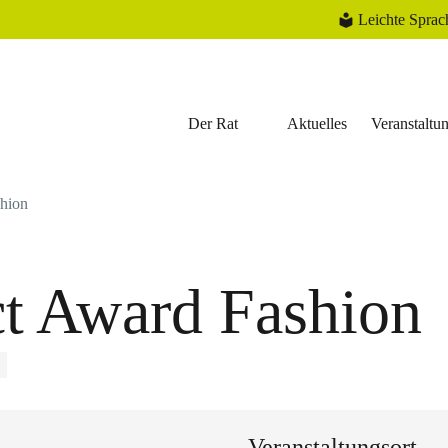
Leichte Sprac
Der Rat
Aktuelles
Veranstaltu
hion
t Award Fashion
Veranstaltungsort