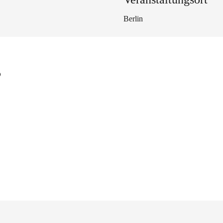
Berlin
s