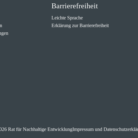
Barrierefreiheit
Leichte Sprache
n
Erklärung zur Barrierefreiheit
ngen
026 Rat für Nachhaltige Entwicklung
Impressum und Datenschutzerklä