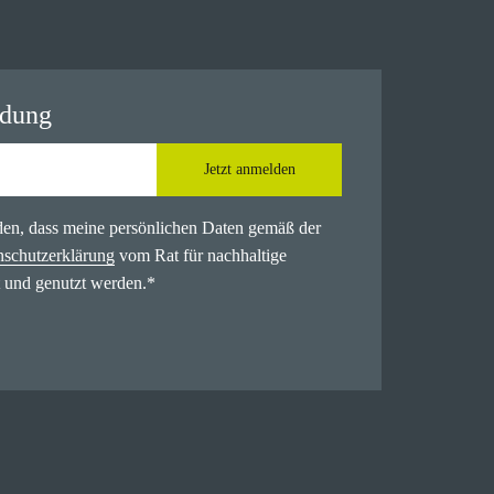
ldung
Jetzt anmelden
nden, dass meine persönlichen Daten gemäß der
nschutzerklärung
vom Rat für nachhaltige
 und genutzt werden.
*