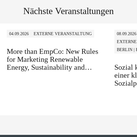
Nächste Veranstaltungen
04.09.2026
EXTERNE VERANSTALTUNG
08.09.2026
EXTERNE
More than EmpCo: New Rules
BERLIN |
for Marketing Renewable
Energy, Sustainability and
Sozial
similar Claims in B2B and B2C
einer k
Sozialp