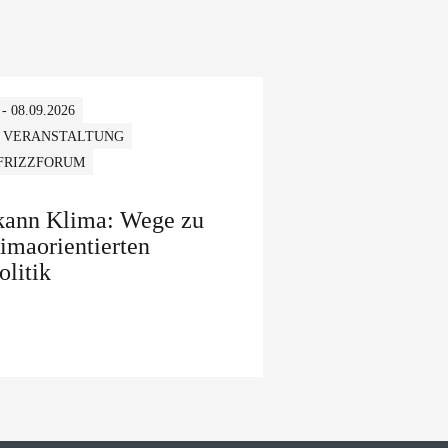
 - 08.09.2026
 VERANSTALTUNG
 FRIZZFORUM
 kann Klima: Wege zu
limaorientierten
olitik