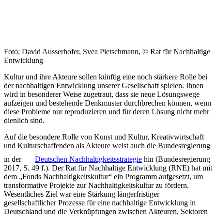
Foto: David Ausserhofer, Svea Pietschmann, © Rat für Nachhaltige
Entwicklung
Kultur und ihre Akteure sollen künftig eine noch stärkere Rolle bei
der nachhaltigen Entwicklung unserer Gesellschaft spielen. Ihnen
wird in besonderer Weise zugetraut, dass sie neue Lösungswege
aufzeigen und bestehende Denkmuster durchbrechen können, wenn
diese Probleme nur reproduzieren und für deren Lösung nicht mehr
dienlich sind.
Auf die besondere Rolle von Kunst und Kultur, Kreativwirtschaft
und Kulturschaffenden als Akteure weist auch die Bundesregierung
in der
Deutschen Nachhaltigkeitsstrategie
hin (Bundesregierung
2017, S. 49 f.). Der Rat für Nachhaltige Entwicklung (RNE) hat mit
dem „Fonds Nachhaltigkeitskultur“ ein Programm aufgesetzt, um
transformative Projekte zur Nachhaltigkeitskultur zu fördern.
Wesentliches Ziel war eine Stärkung längerfristiger
gesellschaftlicher Prozesse für eine nachhaltige Entwicklung in
Deutschland und die Verknüpfungen zwischen Akteuren, Sektoren