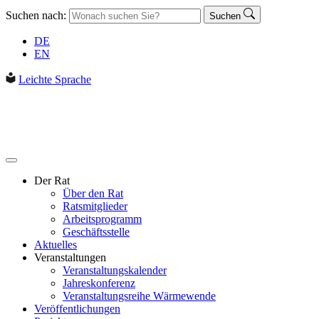
Suchen nach:
Suchen
DE
EN
Leichte Sprache
Der Rat
Über den Rat
Ratsmitglieder
Arbeitsprogramm
Geschäftsstelle
Aktuelles
Veranstaltungen
Veranstaltungskalender
Jahreskonferenz
Veranstaltungsreihe Wärmewende
Veröffentlichungen