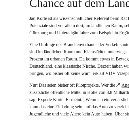
Chance auf dem Lan
Jan Korte ist als wissenschaftlicher Referent beim Rat
Potenziale sind vor allem dort, im ländlichen Raum, s
Günzburg und Unterallgäu fahre zum Beispiel in Ergä
Eine Umfrage des Branchenverbands der Verkehrsunte
sind im ländlichen Raum und Kleinstädten unterwegs,
Prozent im urbanen Raum. Da kommt etwas in Bewegu
Deutschland, eine klassische Nische. Derzeit haben wi
bringen, wo bisher oft keine war“, erklärt VDV-Vize
Nur: Das seien bisher oft Pilotprojekte. Wer die
Ang
zusätzliche öffentliche Mittel in Höhe von 3,8 Milliar
sagt Experte Korte. Er meint: „Wenn ich ein verlässl
kann das eine Einladung sein, auf das Auto zu verzich
Jugendliche und viele Ältere kein Auto haben. Über sie