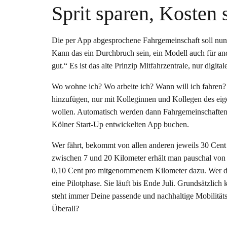
Sprit sparen, Kosten
Die per App abgesprochene Fahrgemeinschaft soll nu
Kann das ein Durchbruch sein, ein Modell auch für an
gut.“ Es ist das alte Prinzip Mitfahrzentrale, nur digi
Wo wohne ich? Wo arbeite ich? Wann will ich fahren? W
hinzufügen, nur mit Kolleginnen und Kollegen des ei
wollen. Automatisch werden dann Fahrgemeinschaften v
Kölner Start-Up entwickelten App buchen.
Wer fährt, bekommt von allen anderen jeweils 30 Cent pr
zwischen 7 und 20 Kilometer erhält man pauschal von
0,10 Cent pro mitgenommenem Kilometer dazu. Wer das 
eine Pilotphase. Sie läuft bis Ende Juli. Grundsätzlich
steht immer Deine passende und nachhaltige Mobilität
Überall?