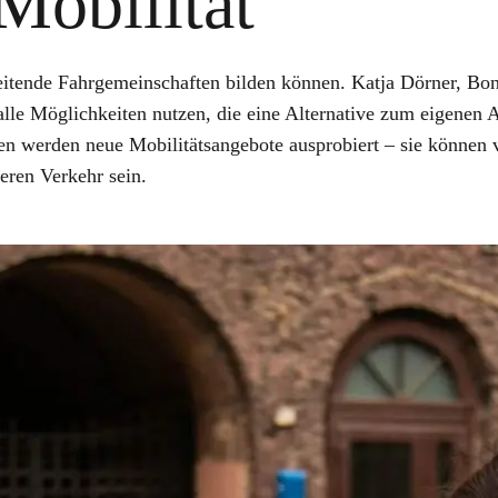
obilität
beitende Fahrgemeinschaften bilden können. Katja Dörner, Bo
lle Möglichkeiten nutzen, die eine Alternative zum eigenen 
n werden neue Mobilitätsangebote ausprobiert – sie können 
eren Verkehr sein.