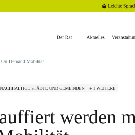
Leichte Sprac
Der Rat
Aktuelles
Veranstaltu
it On-Demand-Mobilität
NACHHALTIGE STÄDTE UND GEMEINDEN
1 WEITERE
auffiert werden m