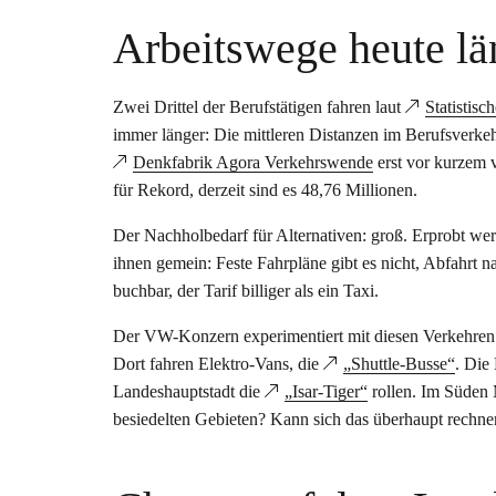
Arbeitswege heute lä
Zwei Drittel der Berufstätigen fahren laut
Statistis
immer länger: Die mittleren Distanzen im Berufsverkehr
Denkfabrik Agora Verkehrswende
erst vor kurzem 
für Rekord, derzeit sind es 48,76 Millionen.
Der Nachholbedarf für Alternativen: groß. Erprobt we
ihnen gemein: Feste Fahrpläne gibt es nicht, Abfahrt 
buchbar, der Tarif billiger als ein Taxi.
Der VW-Konzern experimentiert mit diesen Verkehren
Dort fahren Elektro-Vans, die
„Shuttle-Busse“
. Die
Landeshauptstadt die
„Isar-Tiger“
rollen. Im Süden
besiedelten Gebieten? Kann sich das überhaupt rechne