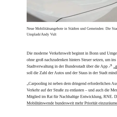
Neue Mobilitätsangebote in Städten und Gemeinden: Die Stad
Unsplash/Andy Vult
Die moderne Verkehrswelt beginnt in Bonn und Umgeb
ohne groß nachzudenken hinters Steuer setzen, um ins 
Stadtverwaltung in der Bundesstadt über die App
„
soll die Zahl der Autos und der Staus in der Stadt mind
„Carpooling ist neben dem dringend erforderlichen Au
Verkehr auf der Straße zu entlasten – und auch die Me
Mitglied im Rat für Nachhaltige Entwicklung, RNE. Dö
Mobilitätswende bundesweit mehr Priorität einzuräum