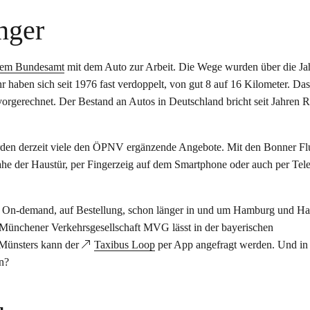
nger
chem Bundesamt
mit dem Auto zur Arbeit. Die Wege wurden über die Ja
 haben sich seit 1976 fast verdoppelt, von gut 8 auf 16 Kilometer. Das
vorgerechnet. Der Bestand an Autos in Deutschland bricht seit Jahren 
rden derzeit viele den ÖPNV ergänzende Angebote. Mit den Bonner Flu
nahe der Haustür, per Fingerzeig auf dem Smartphone oder auch per Tel
 On-demand, auf Bestellung, schon länger in und um Hamburg und Ha
 Münchener Verkehrsgesellschaft MVG lässt in der bayerischen
 Münsters kann der
Taxibus Loop
per App angefragt werden. Und in
n?