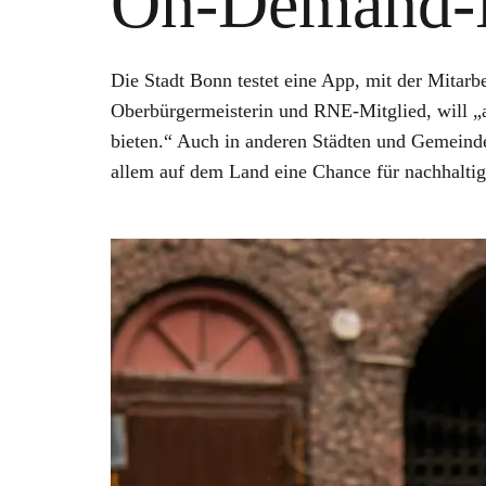
On-Demand-M
Die Stadt Bonn testet eine App, mit der Mitar
Oberbürgermeisterin und RNE-Mitglied, will „a
bieten.“ Auch in anderen Städten und Gemeinde
allem auf dem Land eine Chance für nachhaltig