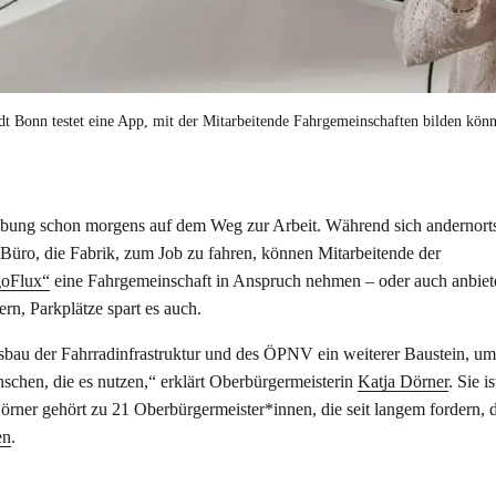
t Bonn testet eine App, mit der Mitarbeitende Fahrgemeinschaften bilden könn
ung schon morgens auf dem Weg zur Arbeit. Während sich andernorts
Büro, die Fabrik, zum Job zu fahren, können Mitarbeitende der
goFlux“
eine Fahrgemeinschaft in Anspruch nehmen – oder auch anbiet
ern, Parkplätze spart es auch.
sbau der Fahrradinfrastruktur und des ÖPNV ein weiterer Baustein, u
nschen, die es nutzen,“ erklärt Oberbürgermeisterin
Katja Dörner
. Sie is
rner gehört zu 21 Oberbürgermeister*innen, die seit langem fordern, 
en
.