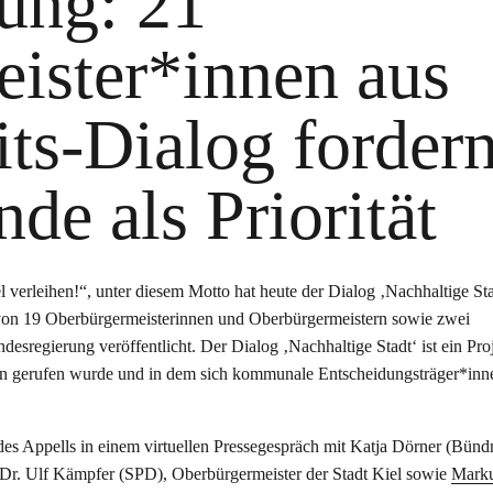
ung: 21
ister*innen aus
its-Dialog forder
de als Priorität
verleihen!“, unter diesem Motto hat heute der Dialog ‚Nachhaltige Sta
 von 19 Oberbürgermeisterinnen und Oberbürgermeistern sowie zwei
sregierung veröffentlicht. Der Dialog ‚Nachhaltige Stadt‘ ist ein Pro
en gerufen wurde und in dem sich kommunale Entscheidungsträger*inn
es Appells in einem virtuellen Pressegespräch mit Katja Dörner (Bünd
 Dr. Ulf Kämpfer (SPD), Oberbürgermeister der Stadt Kiel sowie
Mark