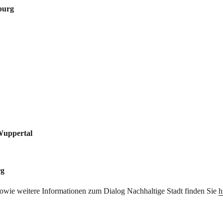
burg
Wuppertal
rg
owie weitere Informationen zum Dialog Nachhaltige Stadt finden Sie
h