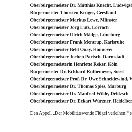
Oberbürgermeister Dr. Matthias Knecht, Ludwigs
Bürgermeister Thorsten Krüger, Geestland
Oberbürgermeister Markus Lewe, Münster
Oberbürgermeister Jörg Lutz, Lörrach
Oberbürgermeister Ulrich Mädge, Lüneburg
Oberbürgermeister Frank Mentrup, Karlsruhe
Oberbürgermeister Belit Onay, Hannover
Oberbürgermeister Jochen Partsch, Darmstadt
Oberbürgermeisterin Henriette Reker, Köln
Bürgermeister Dr. Eckhard Ruthemeyer, Soest
Oberbürgermeister Prof. Dr. Uwe Schneidewind, 
Oberbürgermeister Dr. Thomas Spies, Marburg
Oberbürgermeister Dr. Manfred Wilde, Delitzsch
Oberbürgermeister Dr. Eckart Würzner, Heidelbe
Den Appell „Der Mobilitätswende Flügel verleihen!“ s