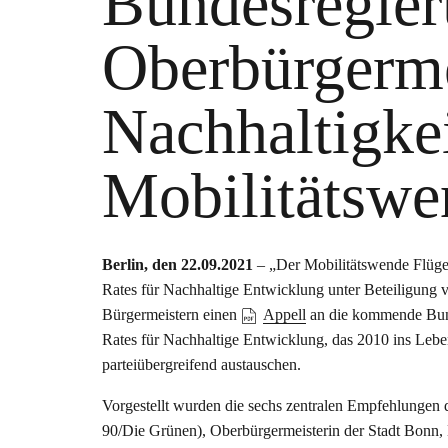
Bundesregier
Oberbürgerme
Nachhaltigke
Mobilitätswen
Berlin, den 22.09.2021
– „Der Mobilitätswende Flügel 
Rates für Nachhaltige Entwicklung unter Beteiligung
Bürgermeistern einen
Appell
an die kommende Bunde
Rates für Nachhaltige Entwicklung, das 2010 ins Leb
parteiübergreifend austauschen.
Vorgestellt wurden die sechs zentralen Empfehlungen d
90/Die Grünen), Oberbürgermeisterin der Stadt Bonn,