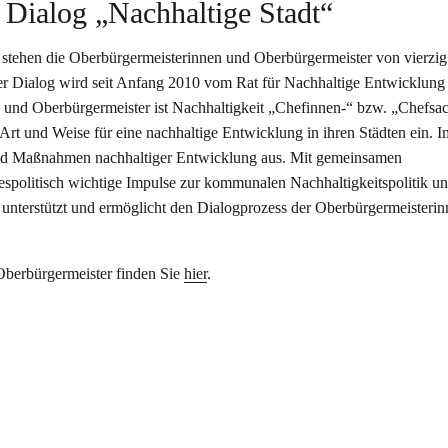
Dialog „Nachhaltige Stadt“
 stehen die Oberbürgermeisterinnen und Oberbürgermeister von vierzig
Der Dialog wird seit Anfang 2010 vom Rat für Nachhaltige Entwicklun
n und Oberbürgermeister ist Nachhaltigkeit „Chefinnen-“ bzw. „Chefsac
e Art und Weise für eine nachhaltige Entwicklung in ihren Städten ein. I
 und Maßnahmen nachhaltiger Entwicklung aus. Mit gemeinsamen
spolitisch wichtige Impulse zur kommunalen Nachhaltigkeitspolitik u
 unterstützt und ermöglicht den Dialogprozess der Oberbürgermeisteri
 Oberbürgermeister finden Sie
hier
.