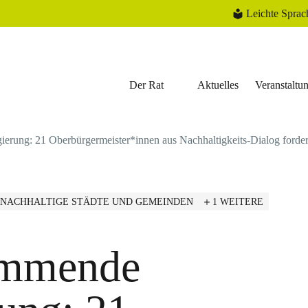
Leichte Sprac
Der Rat
Aktuelles
Veranstaltu
rung: 21 Oberbürgermeister*innen aus Nachhaltigkeits-Dialog fordern 
NACHHALTIGE STÄDTE UND GEMEINDEN
1 WEITERE
ommende