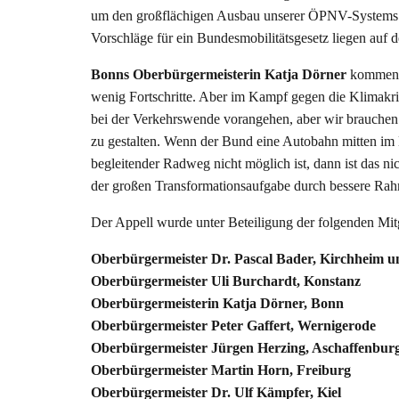
um den großflächigen Ausbau unserer ÖPNV-Systems. 
Vorschläge für ein Bundesmobilitätsgesetz liegen auf 
Bonns Oberbürgermeisterin Katja Dörner
kommentie
wenig Fortschritte. Aber im Kampf gegen die Klimakr
bei der Verkehrswende vorangehen, aber wir brauchen
zu gestalten. Wenn der Bund eine Autobahn mitten im 
begleitender Radweg nicht möglich ist, dann ist das nic
der großen Transformationsaufgabe durch bessere Rahm
Der Appell wurde unter Beteiligung der folgenden Mitgl
Oberbürgermeister Dr. Pascal Bader, Kirchheim u
Oberbürgermeister Uli Burchardt, Konstanz
Oberbürgermeisterin Katja Dörner, Bonn
Oberbürgermeister Peter Gaffert, Wernigerode
Oberbürgermeister Jürgen Herzing, Aschaffenbur
Oberbürgermeister Martin Horn, Freiburg
Oberbürgermeister Dr. Ulf Kämpfer, Kiel