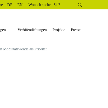
Suchen
he
Suchen
DE
EN
nach:
ngen
Veröffentlichungen
Projekte
Presse
Mobilitätswende als Priorität