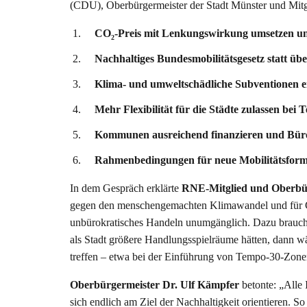
(CDU), Oberbürgermeister der Stadt Münster und Mitgl
CO
-Preis mit Lenkungswirkung umsetzen u
2
Nachhaltiges Bundesmobilitätsgesetz statt ü
Klima- und umweltschädliche Subventionen 
Mehr Flexibilität für die Städte zulassen be
Kommunen ausreichend finanzieren und Büro
Rahmenbedingungen für neue Mobilitätsform
In dem Gespräch erklärte
RNE-Mitglied und Oberbü
gegen den menschengemachten Klimawandel und für Gene
unbürokratisches Handeln unumgänglich. Dazu brauc
als Stadt größere Handlungsspielräume hätten, dann wä
treffen – etwa bei der Einführung von Tempo-30-Zone
Oberbürgermeister Dr. Ulf Kämpfer
betonte: „Alle
sich endlich am Ziel der Nachhaltigkeit orientieren. So