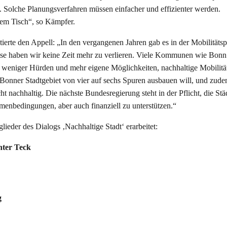
Solche Planungsverfahren müssen einfacher und effizienter werden.
dem Tisch“, so Kämpfer.
rte den Appell: „In den vergangenen Jahren gab es in der Mobilitätspo
ise haben wir keine Zeit mehr zu verlieren. Viele Kommunen wie Bonn
 weniger Hürden und mehr eigene Möglichkeiten, nachhaltige Mobilität
Bonner Stadtgebiet von vier auf sechs Spuren ausbauen will, und zude
ht nachhaltig. Die nächste Bundesregierung steht in der Pflicht, die Stä
enbedingungen, aber auch finanziell zu unterstützen.“
ieder des Dialogs ‚Nachhaltige Stadt‘ erarbeitet:
nter Teck
g