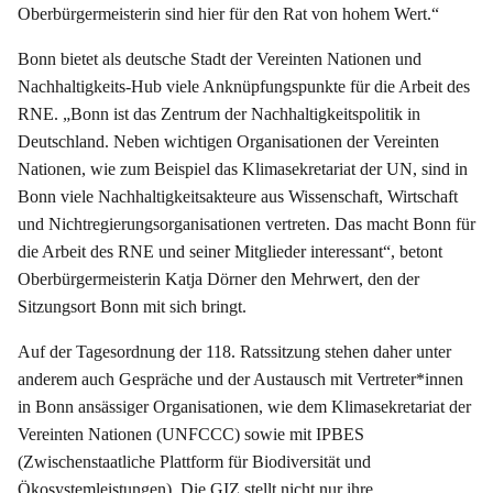
Oberbürgermeisterin sind hier für den Rat von hohem Wert.“
Bonn bietet als deutsche Stadt der Vereinten Nationen und
Nachhaltigkeits-Hub viele Anknüpfungspunkte für die Arbeit des
RNE. „Bonn ist das Zentrum der Nachhaltigkeitspolitik in
Deutschland. Neben wichtigen Organisationen der Vereinten
Nationen, wie zum Beispiel das Klimasekretariat der UN, sind in
Bonn viele Nachhaltigkeitsakteure aus Wissenschaft, Wirtschaft
und Nichtregierungsorganisationen vertreten. Das macht Bonn für
die Arbeit des RNE und seiner Mitglieder interessant“, betont
Oberbürgermeisterin Katja Dörner den Mehrwert, den der
Sitzungsort Bonn mit sich bringt.
Auf der Tagesordnung der 118. Ratssitzung stehen daher unter
anderem auch Gespräche und der Austausch mit Vertreter*innen
in Bonn ansässiger Organisationen, wie dem Klimasekretariat der
Vereinten Nationen (UNFCCC) sowie mit IPBES
(Zwischenstaatliche Plattform für Biodiversität und
Ökosystemleistungen). Die GIZ stellt nicht nur ihre