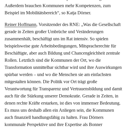
Außerdem brauchen Kommunen mehr Kompetenzen, zum
Beispiel im Mobilitätsbereich“, so Katja Dörner.
Reiner Hoffmann
, Vorsitzender des RNE: „Was die Gesellschaft
gerade in Zeiten großer Umbrüche und Veränderungen
zusammenhält, beschäftigt uns im Rat intensiv. So spielen
beispielsweise gute Arbeitsbedingungen, Mitspracherechte für
Beschäftigte, aber auch Bildung und Chancengleichheit zentrale
Rollen. Letztlich sind die Kommunen der Ort, wo die
Transformation unmittelbar sichtbar wird und ihre Auswirkungen
spürbar werden – und wo die Menschen sie am einfachsten
mitgestalten können. Die Politik vor Ort trägt große
Verantwortung für Transparenz und Vertrauensbildung und damit
auch für die Stärkung unserer Demokratie. Gerade in Zeiten, in
denen rechte Kräfte erstarken, ist dies von immenser Bedeutung.
Es muss uns deshalb allen ein Anliegen sein, die Kommunen
auch finanziell handlungsfähig zu halten. Frau Dörners
kommunale Perspektive und ihre Expertise als Bonner