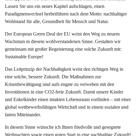
Lassen Sie uns ein neues Kapitel aufschlagen, einen
Paradigmenwechsel herbeiführen nach dem Motto: nachhaltiger
Wohlstand für alle, Gesundheit für Mensch und Natur.
Der European Green Deal der EU weist den Weg zu neuem
Wachstum in diesem wohlverstandenen Sinne. Gestalten wir
gemeinsam mit großer Begeisterung eine solche Zukunft mit:
Sustainable Europe!
Das Leitprinzip der Nachhaltigkeit weist den richtigen Weg in
eine solche, bessere Zukunft. Die Maßnahmen zur
Krisenbewältigung sind aufs engste zu verweben mit den
Investitionen in eine CO2-freie Zukunft. Damit unsere Kinder
und Enkelkinder einen intakten Lebensraum vorfinden – mit einer
global wettbewerbsfähigen Wirtschaft und in einem sozialen und
fairen Miteinander.
In diesem Sinne wünsche ich Ihnen friedvolle und gesegnete
Weihnachten sowie einen guten Start in eine nachhaltige Zukunft!