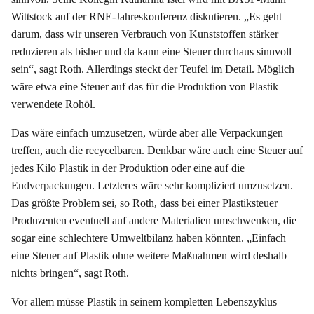
Wittstock auf der RNE-Jahreskonferenz diskutieren. „Es geht
darum, dass wir unseren Verbrauch von Kunststoffen stärker
reduzieren als bisher und da kann eine Steuer durchaus sinnvoll
sein“, sagt Roth. Allerdings steckt der Teufel im Detail. Möglich
wäre etwa eine Steuer auf das für die Produktion von Plastik
verwendete Rohöl.
Das wäre einfach umzusetzen, würde aber alle Verpackungen
treffen, auch die recycelbaren. Denkbar wäre auch eine Steuer auf
jedes Kilo Plastik in der Produktion oder eine auf die
Endverpackungen. Letzteres wäre sehr kompliziert umzusetzen.
Das größte Problem sei, so Roth, dass bei einer Plastiksteuer
Produzenten eventuell auf andere Materialien umschwenken, die
sogar eine schlechtere Umweltbilanz haben könnten. „Einfach
eine Steuer auf Plastik ohne weitere Maßnahmen wird deshalb
nichts bringen“, sagt Roth.
Vor allem müsse Plastik in seinem kompletten Lebenszyklus