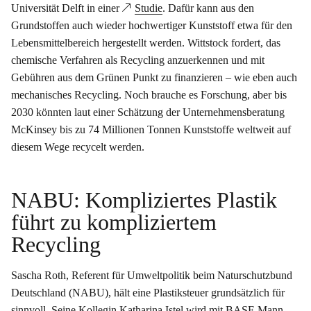
Universität Delft in einer
Studie
. Dafür kann aus den
Grundstoffen auch wieder hochwertiger Kunststoff etwa für den
Lebensmittelbereich hergestellt werden. Wittstock fordert, das
chemische Verfahren als Recycling anzuerkennen und mit
Gebühren aus dem Grünen Punkt zu finanzieren – wie eben auch
mechanisches Recycling. Noch brauche es Forschung, aber bis
2030 könnten laut einer Schätzung der Unternehmensberatung
McKinsey bis zu 74 Millionen Tonnen Kunststoffe weltweit auf
diesem Wege recycelt werden.
NABU: Kompliziertes Plastik
führt zu kompliziertem
Recycling
Sascha Roth, Referent für Umweltpolitik beim Naturschutzbund
Deutschland (NABU), hält eine Plastiksteuer grundsätzlich für
sinnvoll. Seine Kollegin Katharina Istel wird mit BASF-Mann