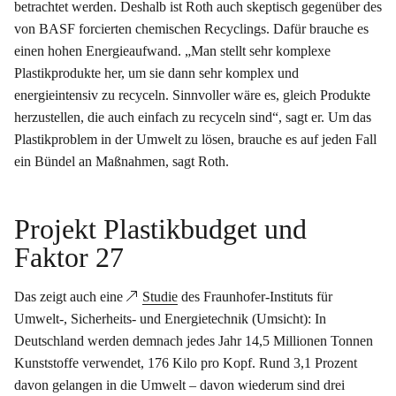
betrachtet werden. Deshalb ist Roth auch skeptisch gegenüber des
von BASF forcierten chemischen Recyclings. Dafür brauche es
einen hohen Energieaufwand. „Man stellt sehr komplexe
Plastikprodukte her, um sie dann sehr komplex und
energieintensiv zu recyceln. Sinnvoller wäre es, gleich Produkte
herzustellen, die auch einfach zu recyceln sind“, sagt er. Um das
Plastikproblem in der Umwelt zu lösen, brauche es auf jeden Fall
ein Bündel an Maßnahmen, sagt Roth.
Projekt Plastikbudget und
Faktor 27
Das zeigt auch eine
Studie
des Fraunhofer-Instituts für
Umwelt-, Sicherheits- und Energietechnik (Umsicht): In
Deutschland werden demnach jedes Jahr 14,5 Millionen Tonnen
Kunststoffe verwendet, 176 Kilo pro Kopf. Rund 3,1 Prozent
davon gelangen in die Umwelt – davon wiederum sind drei