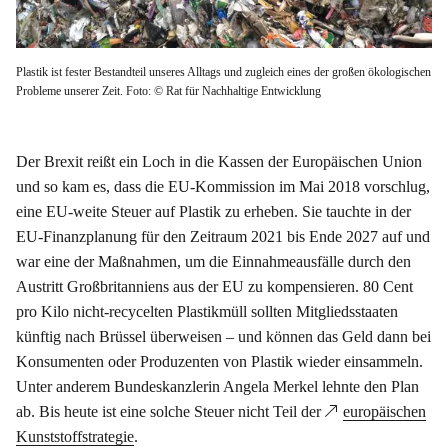
Plastik ist fester Bestandteil unseres Alltags und zugleich eines der großen ökologischen
Probleme unserer Zeit. Foto: © Rat für Nachhaltige Entwicklung
Der Brexit reißt ein Loch in die Kassen der Europäischen Union
und so kam es, dass die EU-Kommission im Mai 2018 vorschlug,
eine EU-weite Steuer auf Plastik zu erheben. Sie tauchte in der
EU-Finanzplanung für den Zeitraum 2021 bis Ende 2027 auf und
war eine der Maßnahmen, um die Einnahmeausfälle durch den
Austritt Großbritanniens aus der EU zu kompensieren. 80 Cent
pro Kilo nicht-recycelten Plastikmüll sollten Mitgliedsstaaten
künftig nach Brüssel überweisen – und können das Geld dann bei
Konsumenten oder Produzenten von Plastik wieder einsammeln.
Unter anderem Bundeskanzlerin Angela Merkel lehnte den Plan
ab. Bis heute ist eine solche Steuer nicht Teil der
europäischen
Kunststoffstrategie
.