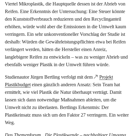
Viertel Mikroplastik, die Hauptquelle dessen ist der Abrieb von
Reifen. Eine Erkenntnis der Untersuchung: Eine Steuer könnte
den Kunststoffverbrauch reduzieren und den Recyclinganteil
erhöhen, würde wohl aber die Emissionen in die Umwelt kaum
verringern. Ein sehr unkonventioneller Vorschlag der Studie ist
deshalb: Würden die Gewährleistungspflichten etwa bei Reifen
verlängert werden, hätten die Hersteller einen Anreiz,
langlebigere Reifen zu entwickeln – was zu weniger Abrieb und
ebenfalls weniger Plastik in der Umwelt führen würde.
Studienautor Jürgen Bertling verfolgt mit dem
Projekt
Plastikbudget
einen gänzlich anderen Ansatz: Sein Team hat
ermittelt, wie viel Plastik die Natur überhaupt verträgt. Damit
lassen sich dann notwendige Maßnahmen ableiten, um die
Umwelt nicht zu überlasten. Bertlings Erkenntnis: Der
Plastikeinsatz muss sich um den Faktor 27 verringern. Ein weiter
Weg.
Das Themenforum „Die Plastikwende – nachhaltiger Umgang