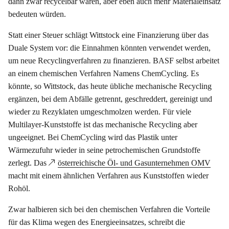
dann zwar recycelbar wären, aber eben auch mehr Materialeinsatz
bedeuten würden.
Statt einer Steuer schlägt Wittstock eine Finanzierung über das
Duale System vor: die Einnahmen könnten verwendet werden,
um neue Recyclingverfahren zu finanzieren. BASF selbst arbeitet
an einem chemischen Verfahren Namens ChemCycling. Es
könnte, so Wittstock, das heute übliche mechanische Recycling
ergänzen, bei dem Abfälle getrennt, geschreddert, gereinigt und
wieder zu Rezyklaten umgeschmolzen werden. Für viele
Multilayer-Kunststoffe ist das mechanische Recycling aber
ungeeignet. Bei ChemCycling wird das Plastik unter
Wärmezufuhr wieder in seine petrochemischen Grundstoffe
zerlegt. Das
österreichische Öl- und Gasunternehmen OMV
macht mit einem ähnlichen Verfahren aus Kunststoffen wieder
Rohöl.
Zwar halbieren sich bei den chemischen Verfahren die Vorteile
für das Klima wegen des Energieeinsatzes, schreibt die