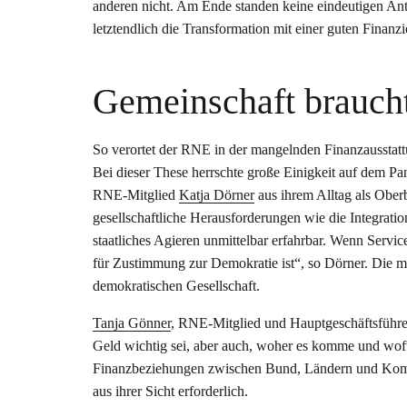
anderen nicht. Am Ende standen keine eindeutigen Ant
letztendlich die Transformation mit einer guten Finanzi
Gemeinschaft brauch
So verortet der RNE in der mangelnden Finanzausstat
Bei dieser These herrschte große Einigkeit auf dem P
RNE-Mitglied
Katja Dörner
aus ihrem Alltag als Obe
gesellschaftliche Herausforderungen wie die Integra
staatliches Agieren unmittelbar erfahrbar. Wenn Service
für Zustimmung zur Demokratie ist“, so Dörner. Die
demokratischen Gesellschaft.
Tanja Gönner
, RNE-Mitglied und Hauptgeschäftsführe
Geld wichtig sei, aber auch, woher es komme und wofü
Finanzbeziehungen zwischen Bund, Ländern und Kommu
aus ihrer Sicht erforderlich.