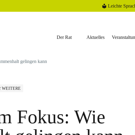
Leichte Sprac
Der Rat
Aktuelles
Veranstaltu
mmenhalt gelingen kann
2 WEITERE
m Fokus: Wie