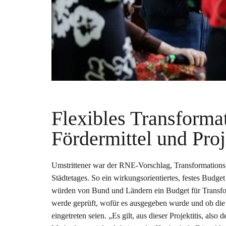
Flexibles Transformat
Fördermittel und Proj
Umstrittener war der RNE-Vorschlag, Transformations
Städtetages. So ein wirkungsorientiertes, festes Budge
würden von Bund und Ländern ein Budget für Trans
werde geprüft, wofür es ausgegeben wurde und ob di
eingetreten seien. „Es gilt, aus dieser Projektitis, al