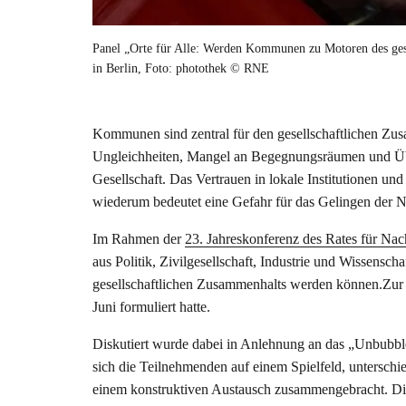
Panel „Orte für Alle: Werden Kommunen zu Motoren des ges
in Berlin, Foto: photothek © RNE
Kommunen sind zentral für den gesellschaftlichen Zusa
Ungleichheiten, Mangel an Begegnungsräumen und Überf
Gesellschaft. Das Vertrauen in lokale Institutionen un
wiederum bedeutet eine Gefahr für das Gelingen der Na
Im Rahmen der
23. Jahreskonferenz des Rates für Na
aus Politik, Zivilgesellschaft, Industrie und Wissensc
gesellschaftlichen Zusammenhalts werden können.Zur 
Juni formuliert hatte.
Diskutiert wurde dabei in Anlehnung an das „Unbub
sich die Teilnehmenden auf einem Spielfeld, untersc
einem konstruktiven Austausch zusammengebracht. Die 