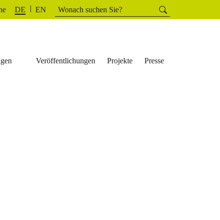
Suchen
he
Suchen
DE
EN
nach:
ngen
Veröffentlichungen
Projekte
Presse