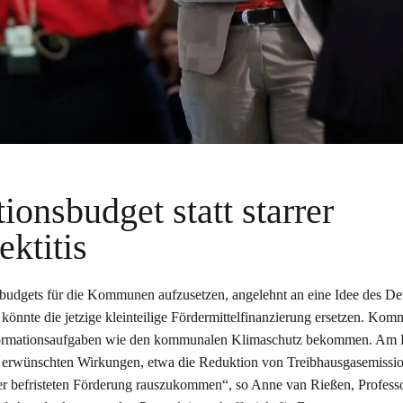
ionsbudget statt starrer
ektitis
budgets für die Kommunen aufzusetzen, angelehnt an eine Idee des De
t könnte die jetzige kleinteilige Fördermittelfinanzierung ersetzen. Ko
formationsaufgaben wie den kommunalen Klimaschutz bekommen. Am
e erwünschten Wirkungen, etwa die Reduktion von Treibhausgasemissi
so der befristeten Förderung rauszukommen“, so Anne van Rießen, Professo