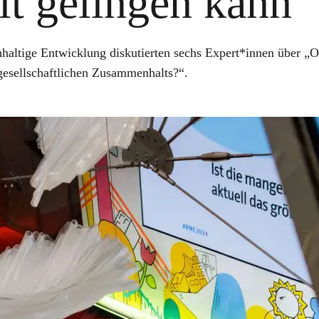
t gelingen kann
haltige Entwicklung diskutierten sechs Expert*innen über „O
sellschaftlichen Zusammenhalts?“.