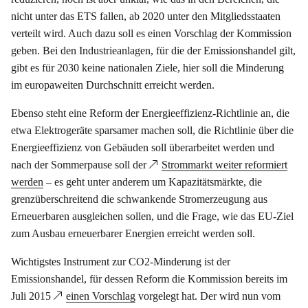
nicht unter das ETS fallen, ab 2020 unter den Mitgliedsstaaten
verteilt wird. Auch dazu soll es einen Vorschlag der Kommission
geben. Bei den Industrieanlagen, für die der Emissionshandel gilt,
gibt es für 2030 keine nationalen Ziele, hier soll die Minderung
im europaweiten Durchschnitt erreicht werden.
Ebenso steht eine Reform der Energieeffizienz-Richtlinie an, die
etwa Elektrogeräte sparsamer machen soll, die Richtlinie über die
Energieeffizienz von Gebäuden soll überarbeitet werden und
nach der Sommerpause soll der
Strommarkt weiter reformiert
werden
– es geht unter anderem um Kapazitätsmärkte, die
grenzüberschreitend die schwankende Stromerzeugung aus
Erneuerbaren ausgleichen sollen, und die Frage, wie das EU-Ziel
zum Ausbau erneuerbarer Energien erreicht werden soll.
Wichtigstes Instrument zur CO2-Minderung ist der
Emissionshandel, für dessen Reform die Kommission bereits im
Juli 2015
einen Vorschlag
vorgelegt hat. Der wird nun vom