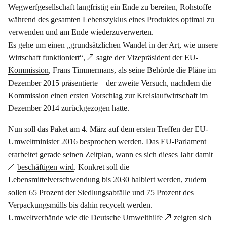
Wegwerfgesellschaft langfristig ein Ende zu bereiten, Rohstoffe
während des gesamten Lebenszyklus eines Produktes optimal zu
verwenden und am Ende wiederzuverwerten.
Es gehe um einen „grundsätzlichen Wandel in der Art, wie unsere
Wirtschaft funktioniert“,
sagte der Vizepräsident der EU-
Kommission
, Frans Timmermans, als seine Behörde die Pläne im
Dezember 2015 präsentierte – der zweite Versuch, nachdem die
Kommission einen ersten Vorschlag zur Kreislaufwirtschaft im
Dezember 2014 zurückgezogen hatte.
Nun soll das Paket am 4. März auf dem ersten Treffen der EU-
Umweltminister 2016 besprochen werden. Das EU-Parlament
erarbeitet gerade seinen Zeitplan, wann es sich dieses Jahr damit
beschäftigen wird
. Konkret soll die
Lebensmittelverschwendung bis 2030 halbiert werden, zudem
sollen 65 Prozent der Siedlungsabfälle und 75 Prozent des
Verpackungsmülls bis dahin recycelt werden.
Umweltverbände wie die Deutsche Umwelthilfe
zeigten sich