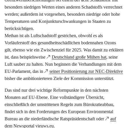
besonders niedrigen Werten eines anderen Schadstoffs verrechnet
werden; außerdem ist vorgesehen, besonders niedrige oder hohe
Temperaturen und Konjunkturschwankungen in Staaten zu
berücksichtigen.
Methan ist als Luftschadstoff gestrichen, obwohl es als
Vorläuferstoff des gesundheitsschädlichen bodennahen Ozons
gilt, ebenso wie ein Zwischenziel für 2025. Was damit zu erklären
ist, dass beispielsweise
Deutschland große Mühen hat
, seine
Luft sauber zu halten. Nun beginnen die Verhandlungen mit dem
EU-Parlament, das in
seiner Positionierung zur NEC-Direktive
bisher die ambitionierteren Ziele der Kommission unterstützt.
Das sind nur drei wichtige Reformpunkte in den nächsten
Monaten auf EU-Ebene. Eine vollständigere Übersicht,
einschließlich der umstrittenen Regeln zum Bürokratieabbau,
findet sich in den Forderungen des European Environmental
Bureau an die niederländische Ratspräsidentschaft oder
auf
dem Newsportal vieuws.eu
.