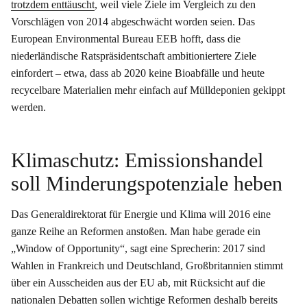
trotzdem enttäuscht
, weil viele Ziele im Vergleich zu den
Vorschlägen von 2014 abgeschwächt worden seien. Das
European Environmental Bureau EEB hofft, dass die
niederländische Ratspräsidentschaft ambitioniertere Ziele
einfordert – etwa, dass ab 2020 keine Bioabfälle und heute
recycelbare Materialien mehr einfach auf Mülldeponien gekippt
werden.
Klimaschutz: Emissionshandel
soll Minderungspotenziale heben
Das Generaldirektorat für Energie und Klima will 2016 eine
ganze Reihe an Reformen anstoßen. Man habe gerade ein
„Window of Opportunity“, sagt eine Sprecherin: 2017 sind
Wahlen in Frankreich und Deutschland, Großbritannien stimmt
über ein Ausscheiden aus der EU ab, mit Rücksicht auf die
nationalen Debatten sollen wichtige Reformen deshalb bereits