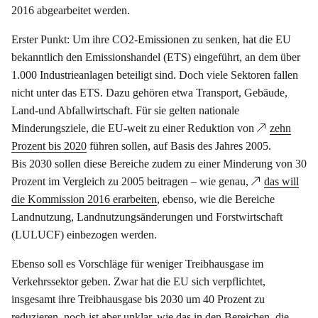
2016 abgearbeitet werden.
Erster Punkt: Um ihre CO2-Emissionen zu senken, hat die EU
bekanntlich den Emissionshandel (ETS) eingeführt, an dem über
1.000 Industrieanlagen beteiligt sind. Doch viele Sektoren fallen
nicht unter das ETS. Dazu gehören etwa Transport, Gebäude,
Land-und Abfallwirtschaft. Für sie gelten nationale
Minderungsziele, die EU-weit zu einer Reduktion von
zehn
Prozent bis 2020
führen sollen, auf Basis des Jahres 2005.
Bis 2030 sollen diese Bereiche zudem zu einer Minderung von 30
Prozent im Vergleich zu 2005 beitragen – wie genau,
das will
die Kommission 2016 erarbeiten
, ebenso, wie die Bereiche
Landnutzung, Landnutzungsänderungen und Forstwirtschaft
(LULUCF) einbezogen werden.
Ebenso soll es Vorschläge für weniger Treibhausgase im
Verkehrssektor geben. Zwar hat die EU sich verpflichtet,
insgesamt ihre Treibhausgase bis 2030 um 40 Prozent zu
reduzieren, noch ist aber unklar, wie das in den Bereichen, die