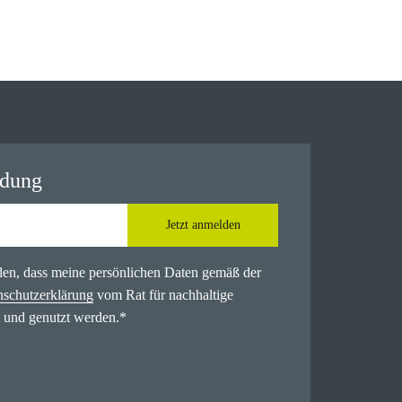
ldung
Jetzt anmelden
nden, dass meine persönlichen Daten gemäß der
nschutzerklärung
vom Rat für nachhaltige
 und genutzt werden.
*