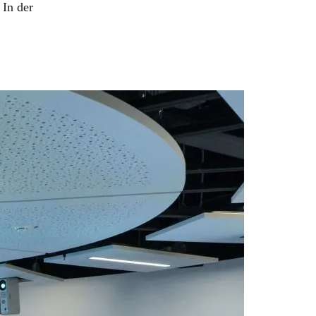
 In der