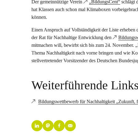
Der gemeinnützige Verein
„BildungsCent“
schlägt d
hat Klassen auch schon mal Klimaboxen vorbeigebrach
können.
Einen Anspruch auf Vollständigkeit der Liste erheben 
der Rat für Nachhaltige Entwicklung den
Bildungswe
mitmachen will, bewirbt sich bis zum 24. November. 
Thema Nachhaltigkeit nach vorne bringen und wie Ko
stellvertretender Vorsitzender des Deutschen Bundesju
Weiterführende Link
Bildungswettbewerb für Nachhaltigkeit „Zukunft, fe