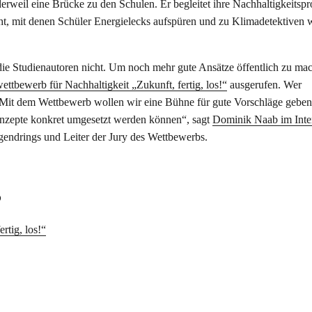
erweil eine Brücke zu den Schulen. Er begleitet ihre Nachhaltigkeitspr
t, mit denen Schüler Energielecks aufspüren und zu Klimadetektiven 
die Studienautoren nicht. Um noch mehr gute Ansätze öffentlich zu mac
ttbewerb für Nachhaltigkeit „Zukunft, fertig, los!“
ausgerufen. Wer
„Mit dem Wettbewerb wollen wir eine Bühne für gute Vorschläge geben,
nzepte konkret umgesetzt werden können“, sagt
Dominik Naab im Inte
gendrings und Leiter der Jury des Wettbewerbs.
s
rtig, los!“