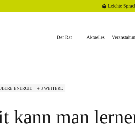
Leichte Sprac
Der Rat
Aktuelles
Veranstaltu
UBERE ENERGIE
3 WEITERE
it kann man lerne