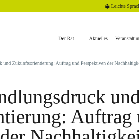
Leichte Sprac
Der Rat
Aktuelles
Veranstaltu
und Zukunftsorientierung: Auftrag und Perspektiven der Nachhaltigk
ndlungsdruck un
ntierung: Auftrag
 der Nachhaltigke