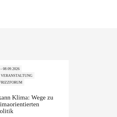
 - 08.09.2026
 VERANSTALTUNG
 FRIZZFORUM
 kann Klima: Wege zu
limaorientierten
olitik