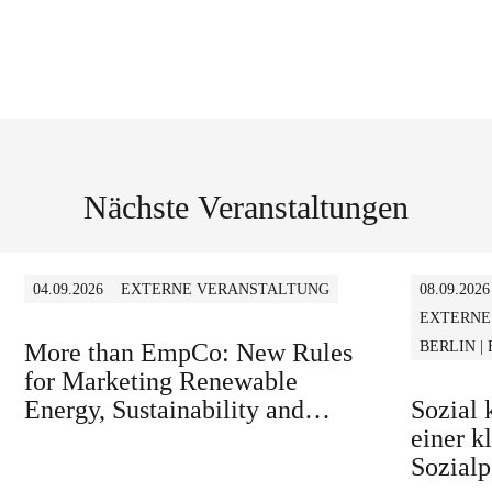
Nächste Veranstaltungen
04.09.2026
EXTERNE VERANSTALTUNG
08.09.2026
EXTERNE
More than EmpCo: New Rules
BERLIN |
for Marketing Renewable
Energy, Sustainability and
Sozial
similar Claims in B2B and B2C
einer k
Sozialp