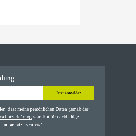
ldung
Jetzt anmelden
nden, dass meine persönlichen Daten gemäß der
nschutzerklärung
vom Rat für nachhaltige
 und genutzt werden.
*