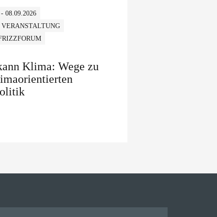
 - 08.09.2026
 VERANSTALTUNG
 FRIZZFORUM
 kann Klima: Wege zu
limaorientierten
olitik