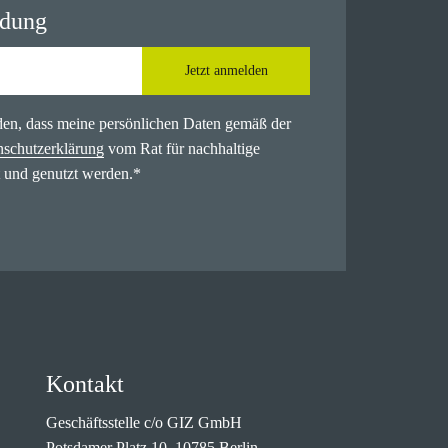
ldung
Jetzt anmelden
nden, dass meine persönlichen Daten gemäß der
nschutzerklärung
vom Rat für nachhaltige
 und genutzt werden.
*
Kontakt
Geschäftsstelle c/o GIZ GmbH
Potsdamer Platz 10, 10785 Berlin