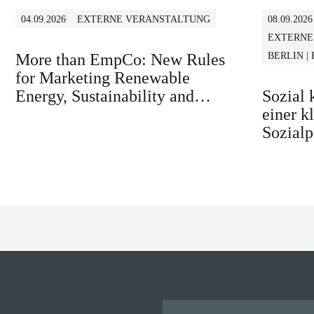
04.09.2026
EXTERNE VERANSTALTUNG
08.09.2026
EXTERNE
More than EmpCo: New Rules
BERLIN |
for Marketing Renewable
Energy, Sustainability and
Sozial
similar Claims in B2B and B2C
einer k
Sozialp