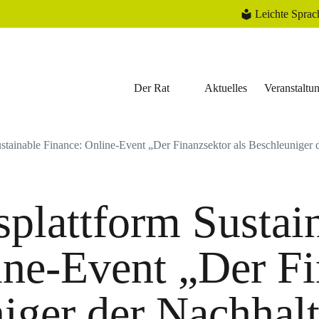
Leichte Sprac
Der Rat
Aktuelles
Veranstaltu
stainable Finance: Online-Event „Der Finanzsektor als Beschleuniger d
splattform Sustai
ine-Event „Der Fi
niger der Nachhal