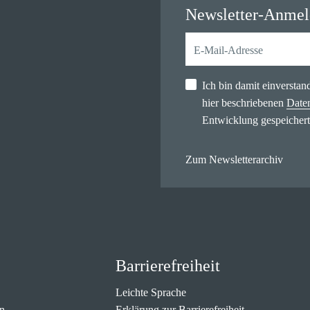
Newsletter-Anme
Ich bin damit einversta
hier beschriebenen
Date
Entwicklung gespeichert
Zum Newsletterarchiv
Barrierefreiheit
Leichte Sprache
n
Erklärung zur Barrierefreiheit