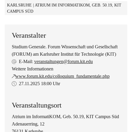
KARLSRUHE | ATRIUM IM INFORMATIKOM, GEB. 50.19, KIT
CAMPUS SÜD
Veranstalter
Studium Generale. Forum Wissenschaft und Gesellschaft
(FORUM) am Karlsruher Institut für Technologie (KIT)
E-Mail:
veranstaltungen@forum.kit.edu
Weitere Informationen
www.forum.kit.edu/colloquium_fundamentale.php
27.11.2025
18:00 Uhr
Veranstaltungsort
Atrium im InformatiKOM, Geb. 50.19, KIT Campus Süd
Adenauerring, 12
76131 Karlsruhe