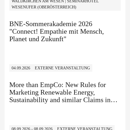
WALDKIRCHEN AM WESEN | SEMINARHOTEL
WESENUFER (OBERÖSTERREICH)
BNE-Sommerakademie 2026
"Connect! Empathie mit Mensch,
Planet und Zukunft"
04.09.2026
EXTERNE VERANSTALTUNG
More than EmpCo: New Rules for
Marketing Renewable Energy,
Sustainability and similar Claims in
B2B and B2C
08.09.2026 - 08.09.2026
EXTERNE VERANSTALTUNG