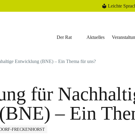
Leichte Sprac
Der Rat
Aktuelles
Veranstaltu
hhaltige Entwicklung (BNE) – Ein Thema für uns?
ung für Nachhalti
(BNE) – Ein The
DORF-FRECKENHORST