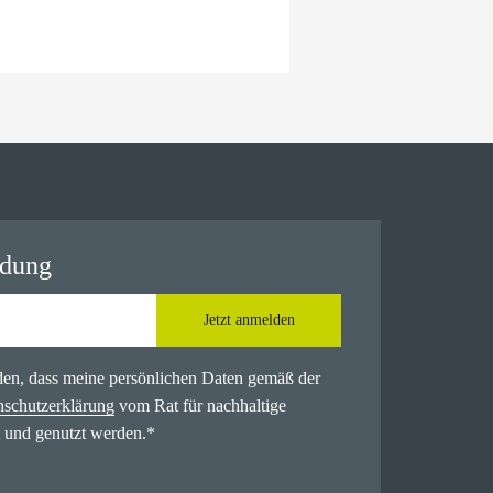
ldung
Jetzt anmelden
nden, dass meine persönlichen Daten gemäß der
nschutzerklärung
vom Rat für nachhaltige
 und genutzt werden.
*