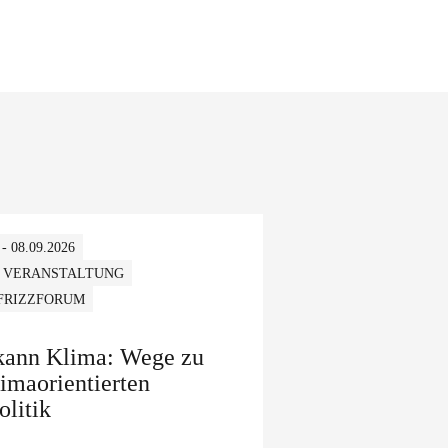
 - 08.09.2026
 VERANSTALTUNG
 FRIZZFORUM
 kann Klima: Wege zu
limaorientierten
olitik