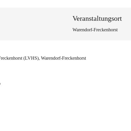
Veranstaltungsort
Warendorf-Freckenhorst
Freckenhorst (LVHS), Warendorf-Freckenhorst
s