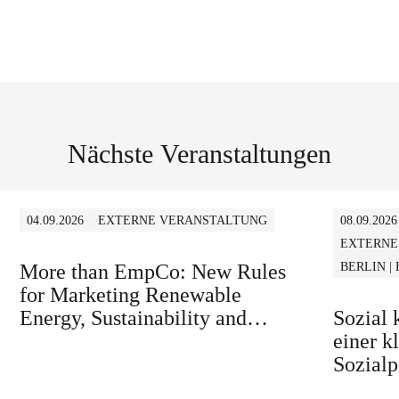
Nächste Veranstaltungen
04.09.2026
EXTERNE VERANSTALTUNG
08.09.2026
EXTERNE
More than EmpCo: New Rules
BERLIN |
for Marketing Renewable
Energy, Sustainability and
Sozial
similar Claims in B2B and B2C
einer k
Sozialp