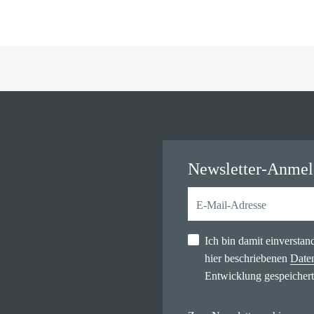
Newsletter-Anme
Ich bin damit einversta
hier beschriebenen
Date
Entwicklung gespeichert