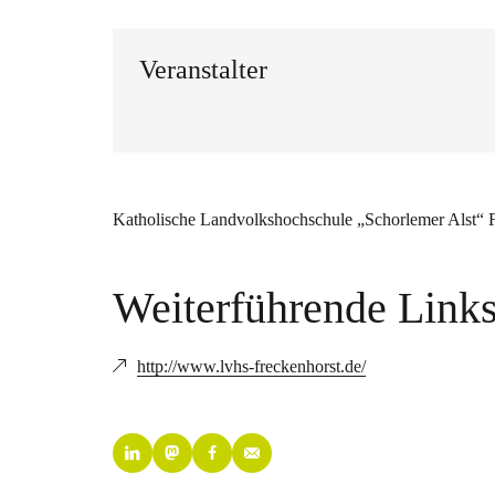
Veranstalter
Katholische Landvolkshochschule „Schorlemer Alst“ 
Weiterführende Link
http://www.lvhs-freckenhorst.de/