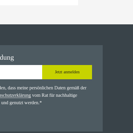
ldung
Jetzt anmelden
nden, dass meine persönlichen Daten gemäß der
nschutzerklärung
vom Rat für nachhaltige
 und genutzt werden.
*