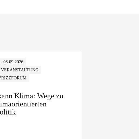
 - 08.09.2026
 VERANSTALTUNG
 FRIZZFORUM
 kann Klima: Wege zu
limaorientierten
olitik