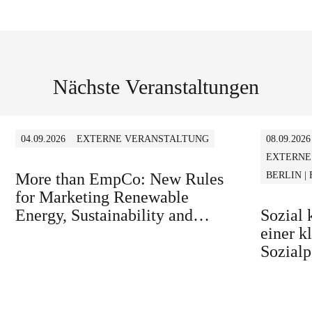
Nächste Veranstaltungen
04.09.2026
EXTERNE VERANSTALTUNG
08.09.2026
EXTERNE
More than EmpCo: New Rules
BERLIN |
for Marketing Renewable
Energy, Sustainability and
Sozial
similar Claims in B2B and B2C
einer k
Sozialp