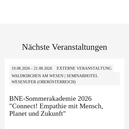
Nächste Veranstaltungen
19.08.2026 - 21.08.2026
EXTERNE VERANSTALTUNG
WALDKIRCHEN AM WESEN | SEMINARHOTEL
WESENUFER (OBERÖSTERREICH)
BNE-Sommerakademie 2026
"Connect! Empathie mit Mensch,
Planet und Zukunft"