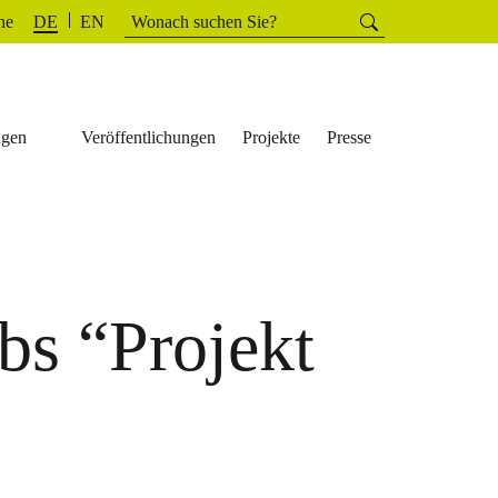
Suchen
he
Suchen
DE
EN
nach:
ngen
Veröffentlichungen
Projekte
Presse
bs “Projekt