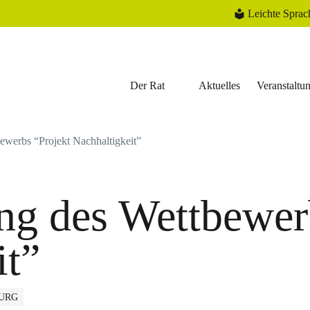
Leichte Sprac
Der Rat
Aktuelles
Veranstaltu
bewerbs “Projekt Nachhaltigkeit”
ung des Wettbewer
it”
URG