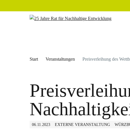
Start
Veranstaltungen
Preisverleihung des Wett
Preisverleih
Nachhaltigke
06.11.2023
EXTERNE VERANSTALTUNG
WÜRZB