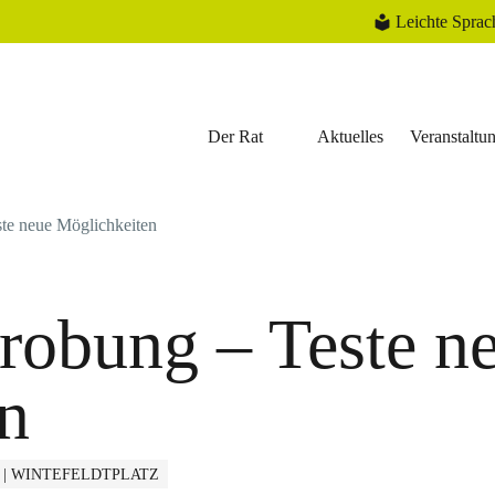
Leichte Sprac
Der Rat
Aktuelles
Veranstaltu
ste neue Möglichkeiten
probung – Teste n
n
 | WINTEFELDTPLATZ