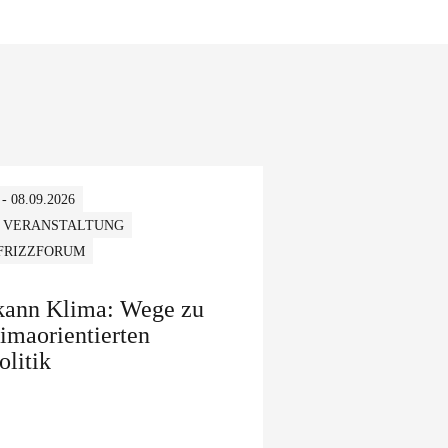
 - 08.09.2026
 VERANSTALTUNG
 FRIZZFORUM
 kann Klima: Wege zu
limaorientierten
olitik