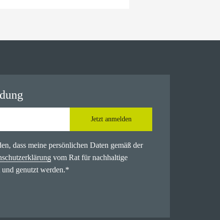
ldung
Jetzt anmelden
nden, dass meine persönlichen Daten gemäß der
nschutzerklärung
vom Rat für nachhaltige
 und genutzt werden.
*