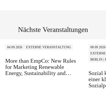
Nächste Veranstaltungen
04.09.2026
EXTERNE VERANSTALTUNG
08.09.2026
EXTERNE
More than EmpCo: New Rules
BERLIN |
for Marketing Renewable
Energy, Sustainability and
Sozial
similar Claims in B2B and B2C
einer k
Sozialp