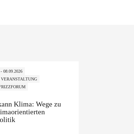
 - 08.09.2026
 VERANSTALTUNG
 FRIZZFORUM
 kann Klima: Wege zu
limaorientierten
olitik