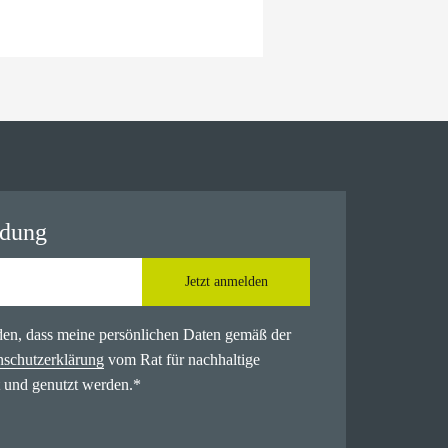
ldung
Jetzt anmelden
nden, dass meine persönlichen Daten gemäß der
nschutzerklärung
vom Rat für nachhaltige
 und genutzt werden.
*