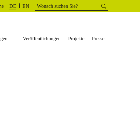
Suchen
he
Suchen
DE
EN
nach:
ngen
Veröffentlichungen
Projekte
Presse