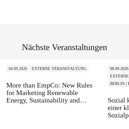
Nächste Veranstaltungen
04.09.2026
EXTERNE VERANSTALTUNG
08.09.2026
EXTERNE
More than EmpCo: New Rules
BERLIN |
for Marketing Renewable
Energy, Sustainability and
Sozial
similar Claims in B2B and B2C
einer k
Sozialp