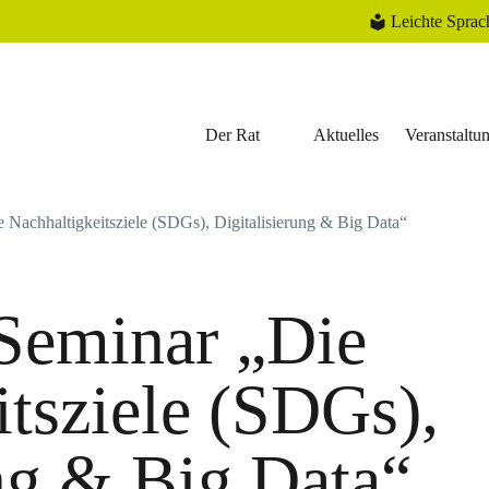
Leichte Sprac
Der Rat
Aktuelles
Veranstaltu
 Nachhaltigkeitsziele (SDGs), Digitalisierung & Big Data“
Seminar „Die
itsziele (SDGs),
ung & Big Data“