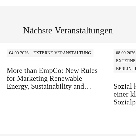
Nächste Veranstaltungen
04.09.2026
EXTERNE VERANSTALTUNG
08.09.2026
EXTERNE
More than EmpCo: New Rules
BERLIN |
for Marketing Renewable
Energy, Sustainability and
Sozial
similar Claims in B2B and B2C
einer k
Sozialp