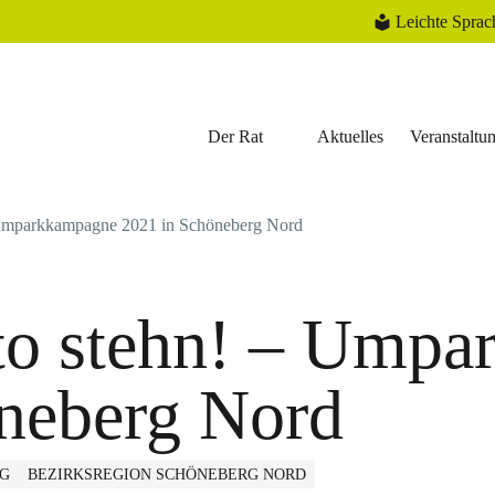
Leichte Sprac
Der Rat
Aktuelles
Veranstaltu
 Umparkkampagne 2021 in Schöneberg Nord
to stehn! – Ump
neberg Nord
G
BEZIRKSREGION SCHÖNEBERG NORD