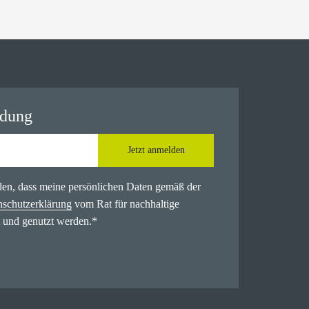
ldung
Jetzt anmelden
nden, dass meine persönlichen Daten gemäß der
nschutzerklärung
vom Rat für nachhaltige
 und genutzt werden.
*