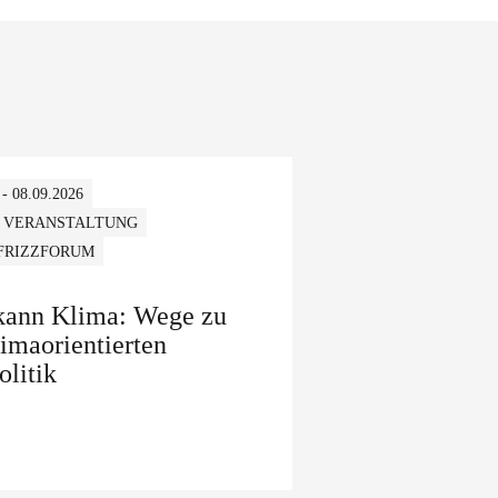
 - 08.09.2026
 VERANSTALTUNG
 FRIZZFORUM
 kann Klima: Wege zu
limaorientierten
olitik