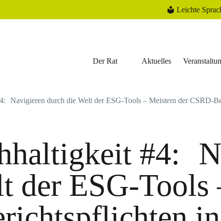
Leichte Sprac
Der Rat
Aktuelles
Veranstaltu
#4: Navigieren durch die Welt der ESG-Tools – Meistern der CSRD-Be
hhaltigkeit #4: N
lt der ESG-Tools 
richtspflichten 