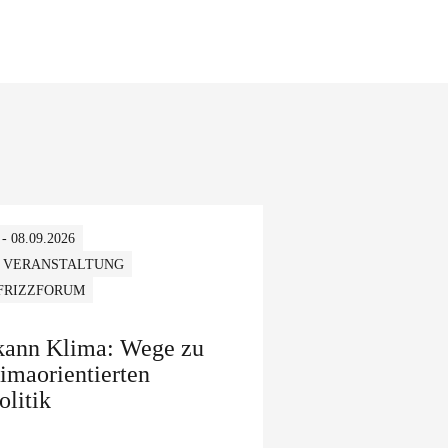
 - 08.09.2026
 VERANSTALTUNG
 FRIZZFORUM
 kann Klima: Wege zu
limaorientierten
olitik