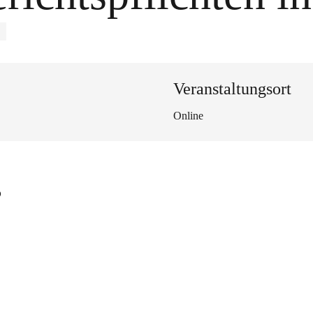
E
Veranstaltungsort
Online
s