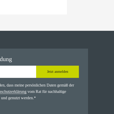
ldung
Jetzt anmelden
nden, dass meine persönlichen Daten gemäß der
nschutzerklärung
vom Rat für nachhaltige
 und genutzt werden.
*