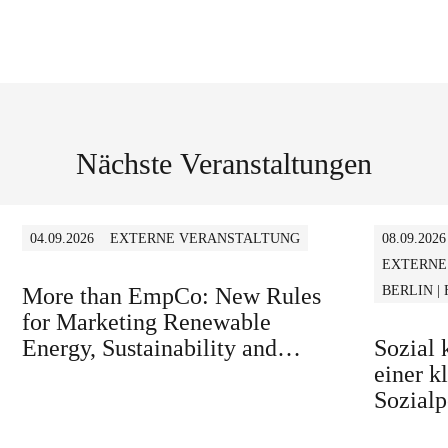
Nächste Veranstaltungen
04.09.2026
EXTERNE VERANSTALTUNG
08.09.2026
EXTERNE
More than EmpCo: New Rules
BERLIN |
for Marketing Renewable
Energy, Sustainability and
Sozial
similar Claims in B2B and B2C
einer k
Sozialp