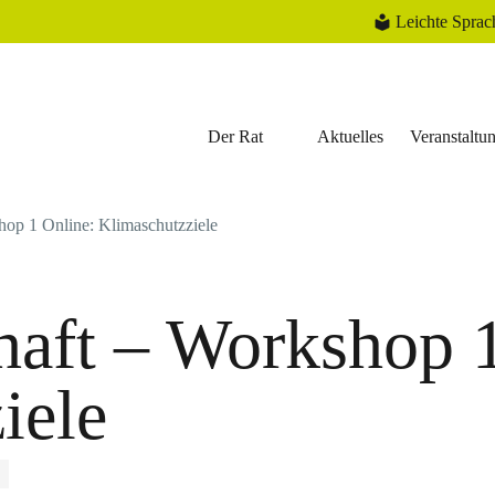
Leichte Sprac
Der Rat
Aktuelles
Veranstaltu
op 1 Online: Klimaschutzziele
aft – Workshop 1
iele