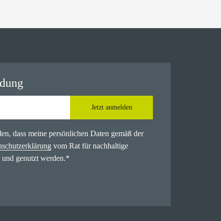
ldung
Jetzt anmelden
nden, dass meine persönlichen Daten gemäß der
nschutzerklärung
vom Rat für nachhaltige
 und genutzt werden.
*