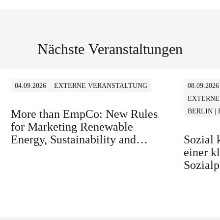
Nächste Veranstaltungen
04.09.2026
EXTERNE VERANSTALTUNG
08.09.2026
EXTERNE
More than EmpCo: New Rules
BERLIN |
for Marketing Renewable
Energy, Sustainability and
Sozial
similar Claims in B2B and B2C
einer k
Sozialp