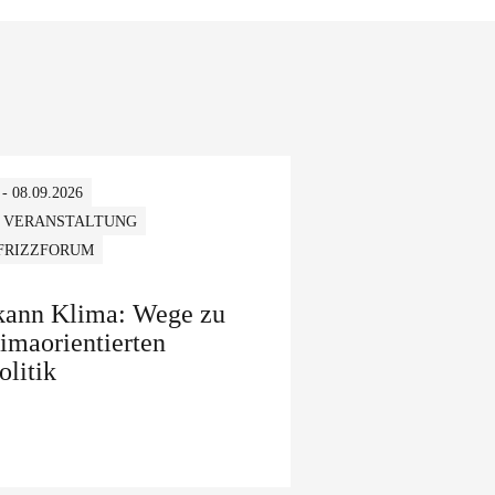
 - 08.09.2026
 VERANSTALTUNG
 FRIZZFORUM
 kann Klima: Wege zu
limaorientierten
olitik