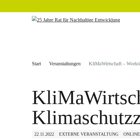
Start
Veranstaltungen
KliMaWirtschaft – Worksh
KliMaWirtsch
Klimaschutzz
22.11.2022
EXTERNE VERANSTALTUNG
ONLINE