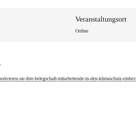
Veranstaltungsort
Online
s
-motivieren-sie-ihre-belegschaft-mitarbeitende-in-den-klimaschutz-einbez