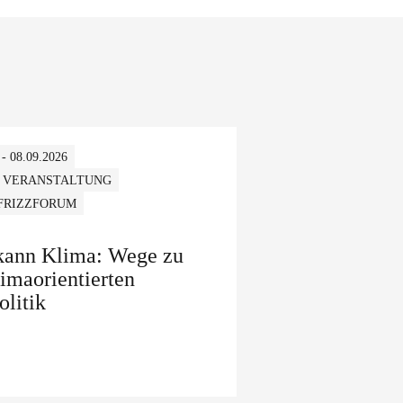
 - 08.09.2026
 VERANSTALTUNG
 FRIZZFORUM
 kann Klima: Wege zu
limaorientierten
olitik