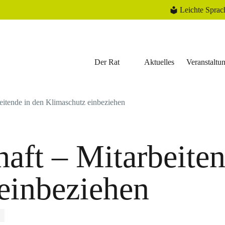
Leichte Sprac
Der Rat
Aktuelles
Veranstaltu
eitende in den Klimaschutz einbeziehen
aft – Mitarbeiten
einbeziehen
E