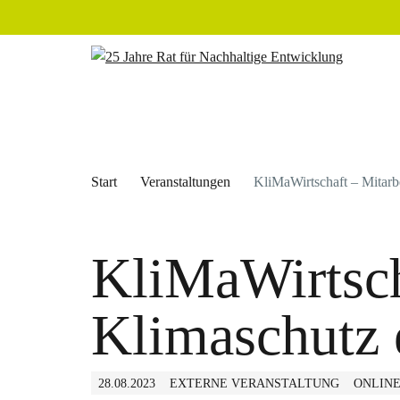
Start
Veranstaltungen
KliMaWirtschaft – Mitarb
KliMaWirtsch
Klimaschutz 
28.08.2023
EXTERNE VERANSTALTUNG
ONLIN