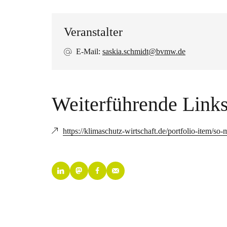
Veranstalter
E-Mail:
saskia.schmidt@bvmw.de
Weiterführende Link
https://klimaschutz-wirtschaft.de/portfolio-item/so