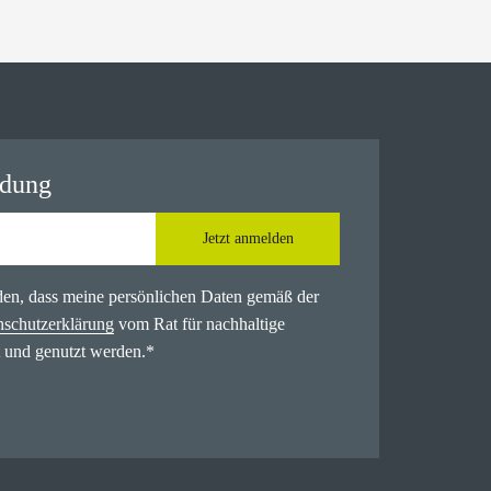
ldung
Jetzt anmelden
nden, dass meine persönlichen Daten gemäß der
nschutzerklärung
vom Rat für nachhaltige
 und genutzt werden.
*