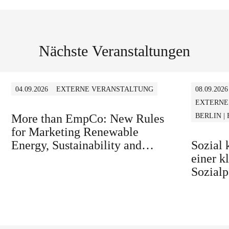
Nächste Veranstaltungen
04.09.2026
EXTERNE VERANSTALTUNG
08.09.2026
EXTERNE
More than EmpCo: New Rules
BERLIN |
for Marketing Renewable
Energy, Sustainability and
Sozial
similar Claims in B2B and B2C
einer k
Sozialp