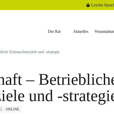
Leichte Sprac
Der Rat
Aktuelles
Veranstaltu
liche Klimaschutzziele und -strategie
aft – Betrieblich
ele und -strategi
G
ONLINE