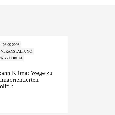
 - 08.09.2026
 VERANSTALTUNG
 FRIZZFORUM
 kann Klima: Wege zu
limaorientierten
olitik