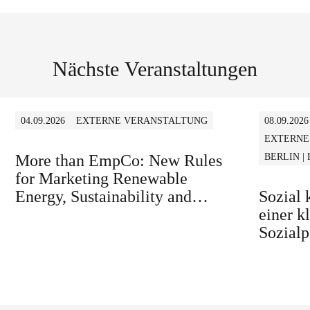
Nächste Veranstaltungen
04.09.2026
EXTERNE VERANSTALTUNG
08.09.2026
EXTERNE
More than EmpCo: New Rules
BERLIN |
for Marketing Renewable
Energy, Sustainability and
Sozial
similar Claims in B2B and B2C
einer k
Sozialp