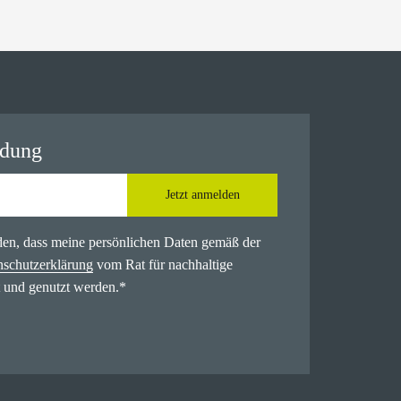
ldung
Jetzt anmelden
nden, dass meine persönlichen Daten gemäß der
nschutzerklärung
vom Rat für nachhaltige
 und genutzt werden.
*