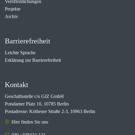
Veröffentlichungen
Projekte
Archiv
Barrierefreiheit
Leichte Sprache
Erklärung zur Barrierefreiheit
Kontakt
Geschäftsstelle c/o GIZ GmbH
Potsdamer Platz 10, 10785 Berlin
Postadresse: Köthener Straße 2-3, 10963 Berlin
Hier finden Sie uns
030 / 338424-121