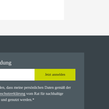
ldung
Jetzt anmelden
nden, dass meine persönlichen Daten gemäß der
nschutzerklärung
vom Rat für nachhaltige
 und genutzt werden.
*