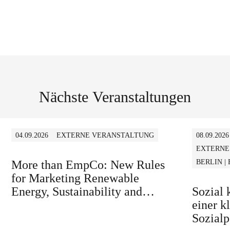
Nächste Veranstaltungen
04.09.2026
EXTERNE VERANSTALTUNG
08.09.2026
EXTERNE
More than EmpCo: New Rules
BERLIN |
for Marketing Renewable
Energy, Sustainability and
Sozial
similar Claims in B2B and B2C
einer k
Sozialp