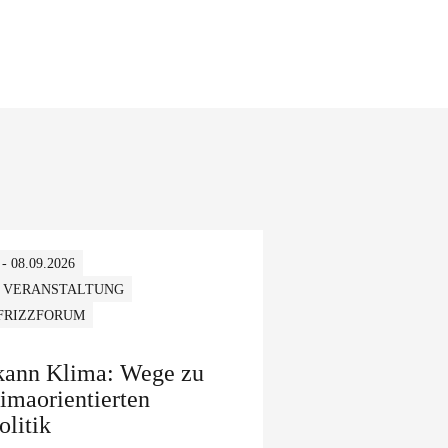
 - 08.09.2026
 VERANSTALTUNG
 FRIZZFORUM
 kann Klima: Wege zu
limaorientierten
olitik