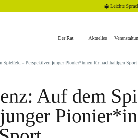
Leichte Sprac
Der Rat
Aktuelles
Veranstaltu
Spielfeld – Perspektiven junger Pionier*innen für nachhaltigen Sport
enz: Auf dem Spie
junger Pionier*in
 Sport