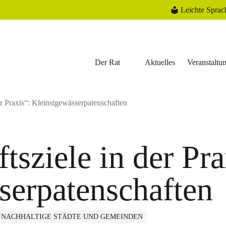
Leichte Sprac
Der Rat
Aktuelles
Veranstaltu
r Praxis“: Kleinstgewässerpatenschaften
sziele in der Pra
serpatenschaften
NACHHALTIGE STÄDTE UND GEMEINDEN