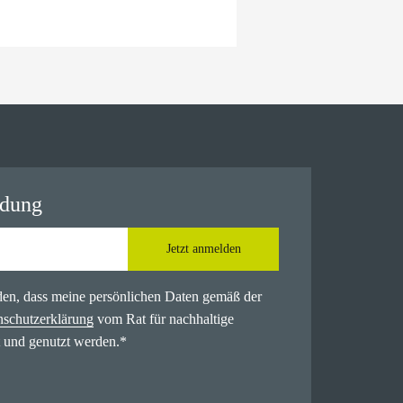
ldung
Jetzt anmelden
nden, dass meine persönlichen Daten gemäß der
nschutzerklärung
vom Rat für nachhaltige
 und genutzt werden.
*