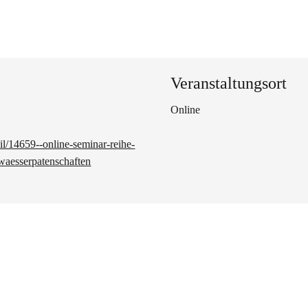
Veranstaltungsort
Online
l/14659--online-seminar-reihe-
ewaesserpatenschaften