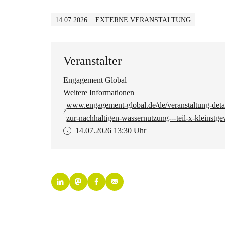
14.07.2026
EXTERNE VERANSTALTUNG
Veranstalter
Engagement Global
Weitere Informationen
www.engagement-global.de/de/veranstaltung-detai
zur-nachhaltigen-wassernutzung---teil-x-kleinstg
14.07.2026
13:30 Uhr