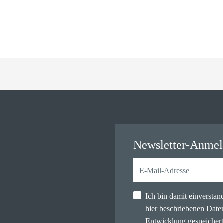
Newsletter-Anme
Ich bin damit einversta
hier beschriebenen
Date
Entwicklung gespeichert