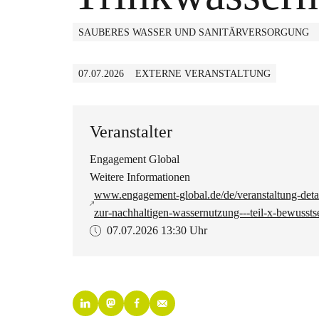
SAUBERES WASSER UND SANITÄRVERSORGUNG
07.07.2026
EXTERNE VERANSTALTUNG
Veranstalter
Engagement Global
Weitere Informationen
www.engagement-global.de/de/veranstaltung-detai
zur-nachhaltigen-wassernutzung---teil-x-bewusst
07.07.2026
13:30 Uhr