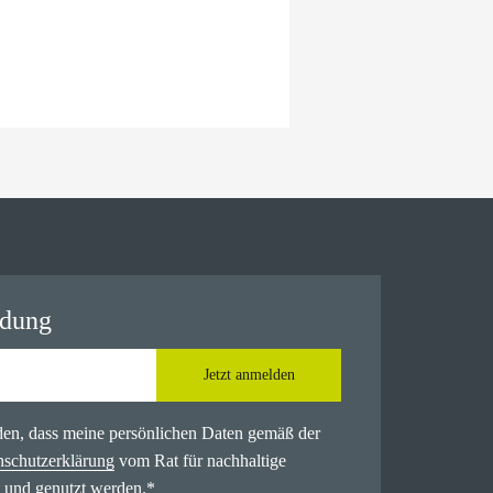
ldung
Jetzt anmelden
nden, dass meine persönlichen Daten gemäß der
nschutzerklärung
vom Rat für nachhaltige
 und genutzt werden.
*