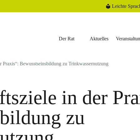
Leichte Sprac
Der Rat
Aktuelles
Veranstaltu
er Praxis“: Bewusstseinsbildung zu Trinkwassernutzung
sziele in der Pra
bildung zu
utzung