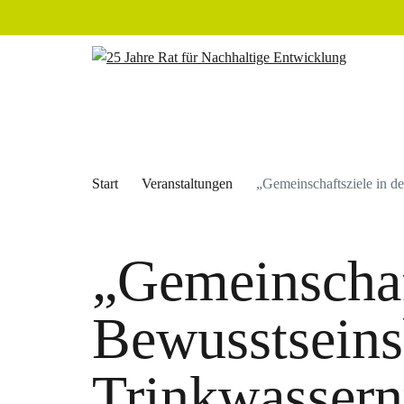
Start
Veranstaltungen
„Gemeinschaftsziele in d
„Gemeinschaft
Bewusstseins
Trinkwassern